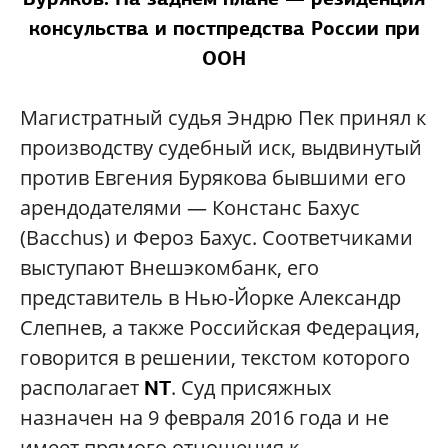
консульства и постпредства России при
ООН
Магистратный судья Эндрю Пек принял к
производству судебный иск, выдвинутый
против Евгения Бурякова бывшими его
арендодателями
—
Констанс Бахус
(Bacchus) и Фероз Бахус. Соответчиками
выступают Внешэкомбанк, его
представитель в Нью-Йорке Александр
Слепнев, а также Российская Федерация,
говорится в решении, текстом которого
располагает
. Суд присяжных
NT
назначен на 9 февраля 2016 года и не
имеет прямого отношения к