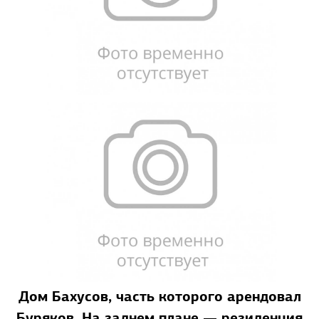
Дом Бахусов, часть которого арендовал
Буряков. На заднем плане
—
резиденция