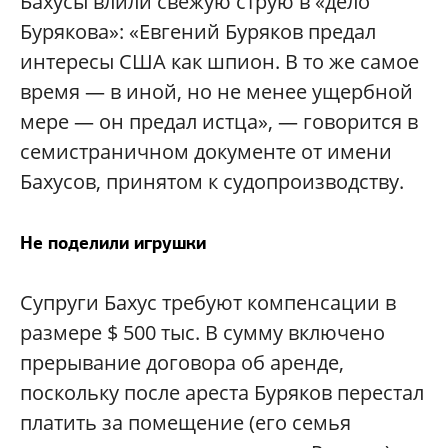
Бахусы влили свежую струю в «дело
Бурякова»: «Евгений Буряков предал
интересы США как шпион. В то же самое
время — в иной, но не менее ущербной
мере
—
он предал истца»,
—
говорится в
семистраничном документе от имени
Бахусов, принятом к судопроизводству.
Не поделили игрушки
Супруги Бахус требуют компенсации в
размере $ 500 тыс. В сумму включено
прерывание договора об аренде,
поскольку после ареста Буряков перестал
платить за помещение (его семья