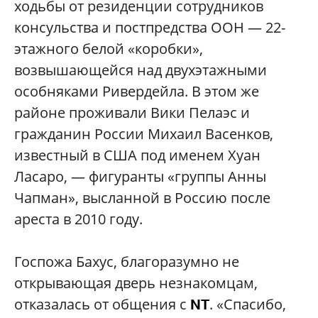
ходьбы от резиденции сотрудников
консульства и постпредства ООН — 22-
этажного белой «коробки»,
возвышающейся над двухэтажными
особняками Ривердейла. В этом же
районе проживали Вики Пелаэс и
гражданин России Михаил Васенков,
известный в США под именем Хуан
Ласаро,
—
фигуранты «группы Анны
Чапман», высланной в Россию после
ареста в 2010 году.
Госпожа Бахус, благоразумно не
открывающая дверь незнакомцам,
отказалась от общения с
. «Спасибо,
NT