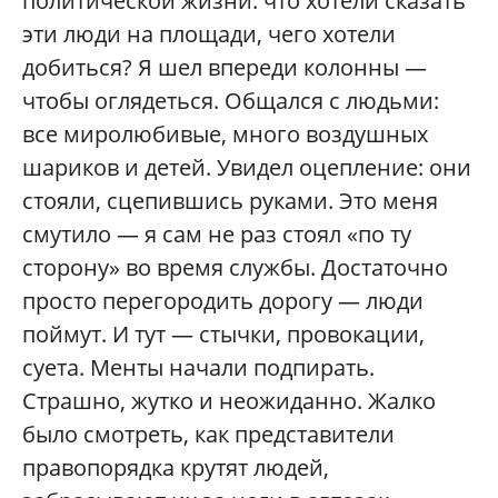
политической жизни: что хотели сказать
эти люди на площади, чего хотели
добиться? Я шел впереди колонны —
чтобы оглядеться. Общался с людьми:
все миролюбивые, много воздушных
шариков и детей. Увидел оцепление: они
стояли, сцепившись руками. Это меня
смутило — я сам не раз стоял «по ту
сторону» во время службы. Достаточно
просто перегородить дорогу — люди
поймут. И тут — стычки, провокации,
суета. Менты начали подпирать.
Страшно, жутко и неожиданно. Жалко
было смотреть, как представители
правопорядка крутят людей,