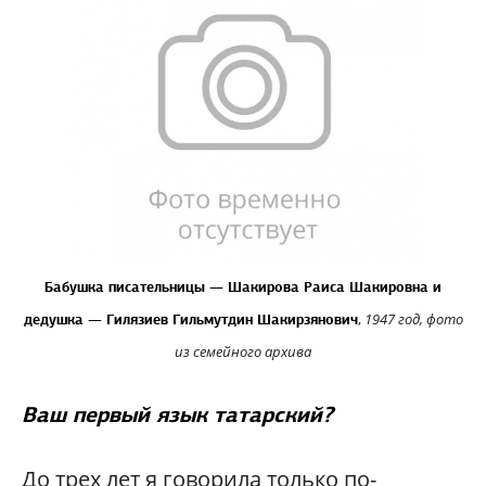
Бабушка писательницы — Шакирова Раиса Шакировна и
,
1947 год,
фото
дедушка — Гилязиев Гильмутдин Шакирзянович
из семейного архива
Ваш первый язык татарский?
До трех лет я говорила только по-