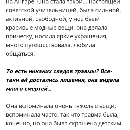
на Ангаре. Она стала такой… настоящей
советской учительницей, была сильной,
активной, свободной, у нее были
красивые модные вещи, она делала
прическу, носила яркие украшения,
много путешествовала, любила
общаться.
То есть никаких следов травмы? Все-
таки ей достались лишения, она видела
много смертей…
Она вспоминала очень тяжелые вещи,
вспоминала часто, так что травма была,
конечно, но она была скрашена детским