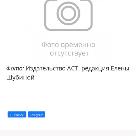
Фото:
Издательство АСТ, редакция Елены
Шубиной
X (Twitter)
Telegram