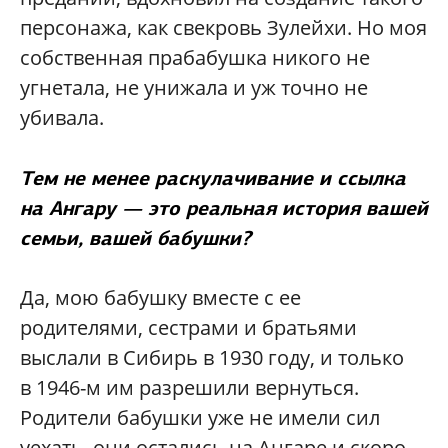
персонажа, как свекровь Зулейхи. Но моя
собственная прабабушка никого не
угнетала, не унижала и уж точно не
убивала.
Тем не менее раскулачивание и ссылка
на Ангару — это реальная история вашей
семьи, вашей бабушки?
Да, мою бабушку вместе с ее
родителями, сестрами и братьями
выслали в Сибирь в 1930 году, и только
в 1946-м им разрешили вернуться.
Родители бабушки уже не имели сил
уехать, они остались на Ангаре и скоро