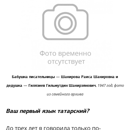
Бабушка писательницы — Шакирова Раиса Шакировна и
,
1947 год,
фото
дедушка — Гилязиев Гильмутдин Шакирзянович
из семейного архива
Ваш первый язык татарский?
До трех лет я говорила только по-