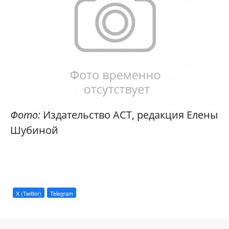
Фото:
Издательство АСТ, редакция Елены
Шубиной
X (Twitter)
Telegram