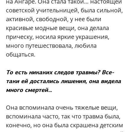
на Ангаре. Она стала такой… настоящей
советской учительницей, была сильной,
активной, свободной, у нее были
красивые модные вещи, она делала
прическу, носила яркие украшения,
много путешествовала, любила
общаться.
То есть никаких следов травмы? Все-
таки ей достались лишения, она видела
много смертей…
Она вспоминала очень тяжелые вещи,
вспоминала часто, так что травма была,
конечно, но она была скрашена детским