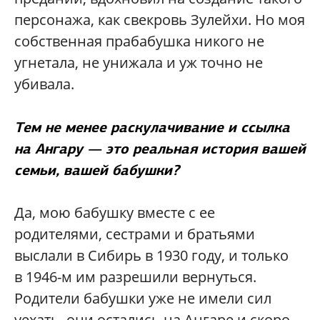
персонажа, как свекровь Зулейхи. Но моя
собственная прабабушка никого не
угнетала, не унижала и уж точно не
убивала.
Тем не менее раскулачивание и ссылка
на Ангару — это реальная история вашей
семьи, вашей бабушки?
Да, мою бабушку вместе с ее
родителями, сестрами и братьями
выслали в Сибирь в 1930 году, и только
в 1946-м им разрешили вернуться.
Родители бабушки уже не имели сил
уехать, они остались на Ангаре и скоро