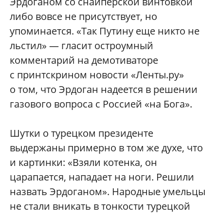
Эрдоганом со снайперской винтовкой
либо вовсе не присутствует, но
упоминается. «Так Путину еще никто не
льстил» — гласит остроумный
комментарий на демотиваторе
с принтскрином новости «Ленты.ру»
о том, что Эрдоган надеется в решении
газового вопроса с Россией «на Бога».
Шутки о турецком президенте
выдержаны примерно в том же духе, что
и картинки: «Взяли котенка, он
царапается, нападает на ноги. Решили
назвать Эрдоганом». Народные умельцы
не стали вникать в тонкости турецкой