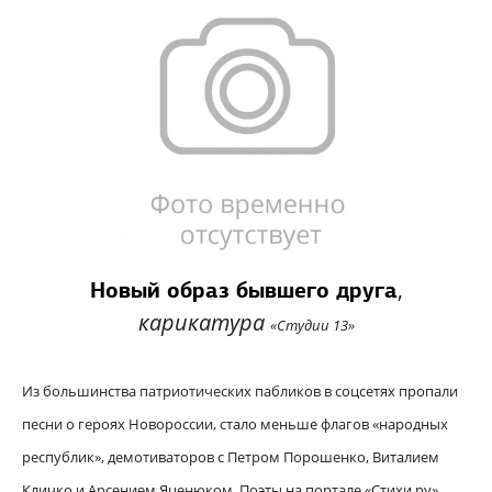
,
Новый образ бывшего друга
карикатура
«Студии 13
»
Из большинства патриотических пабликов в соцсетях пропали
песни о героях Новороссии, стало меньше флагов «народных
республик», демотиваторов с Петром Порошенко, Виталием
Кличко и Арсением Яценюком. Поэты на портале «Стихи.ру»