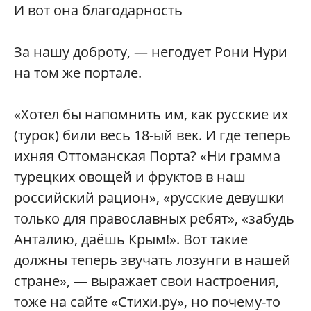
И вот она благодарность
За нашу доброту, — негодует Рони Нури
на том же портале.
«Хотел бы напомнить им, как русские их
(турок) били весь 18-ый век. И где теперь
ихняя Оттоманская Порта? «Ни грамма
турецких овощей и фруктов в наш
российский рацион», «русские девушки
только для православных ребят», «забудь
Анталию, даёшь Крым!». Вот такие
должны теперь звучать лозунги в нашей
стране», — выражает свои настроения,
тоже на сайте «Стихи.ру», но почему-то