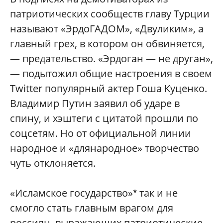
патриотических сообществ главу Турции
называют «ЭрдоГАДОМ», «Двуликим», а
главный грех, в котором он обвиняется,
— предательство. «Эрдоган — не друган»,
— подытожил общие настроения в своем
Twitter популярный актер Гоша Куценко.
Владимир Путин заявил об ударе в
спину, и хэштеги с цитатой прошли по
соцсетям. Но от официальной линии
народное и «длянародное» творчество
чуть отклоняется.
«Исламское государство»
так и не
*
смогло стать главным врагом для
россиян, выражающих патриотические