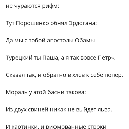
не чураются рифм:
Тут Порошенко обнял Эрдогана:
Да мы с тобой апостолы Обамы
Турецкий ты Паша, а я так вовсе Петр».
Сказал так, и обратно в хлев к себе попер.
Мораль у этой басни такова:
Из двух свиней никак не выйдет льва.
И картинки, и рифмованные строки