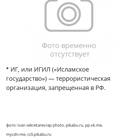
ИГ, или ИГИЛ («Исламское
*
государство») — террористическая
организация, запрещенная в РФ.
фото: Ivan sekretarev/ap photo, pikabu.ru, pp.vk.me,
mycdn.me,
cs5.pikabu.ru