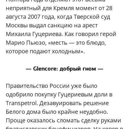
неприятный для Кремля момент от 28
августа 2007 года, когда Тверской суд
Москвы выдал санкцию на арест
Михаила Гуцериева. Как говорил герой
Марио Пьюзо, «месть — это блюдо,
которое подают холодным».
— Glencore: добрый гном —
Правительство России уже было
одобрило покупку Гуцериевым доли в
Transpetrol. Дезавуировать решение
Белого дома было крайне неудобно.
Проще оказалось сломать сделку руками
братиславских бенефициаров. На ковер в