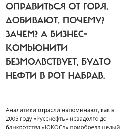
ОПРАВИТЬСЯ ОТ ГОРЯ.
ДОБИВАЮТ. ПОЧЕМУ?
ЗАЧЕМ? А БИЗНЕС-
КОМЬЮНИТИ
БЕЗМОЛВСТВУЕТ, БУДТО
НЕФТИ В РОТ НАБРАВ.
А
налитики отрасли напоминают, как в
2005 году «Русснефть» незадолго до
банкротства «ЮКОСа» приобрела целый