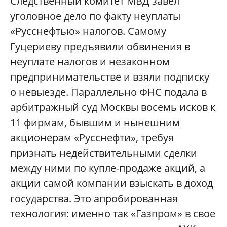
Следственный комитет МВД завел
уголовное дело по факту неуплаты
«Русснефтью» налогов. Самому
Гуцериеву предъявили обвинения в
неуплате налогов и незаконном
предпринимательстве и взяли подписку
о невыезде. Параллельно ФНС подала в
арбитражный суд Москвы восемь исков к
11 фирмам, бывшим и нынешним
акционерам «Русснефти», требуя
признать недействительными сделки
между ними по купле-продаже акций, а
акции самой компании взыскать в доход
государства. Это апробированная
технология: именно так «Газпром» в свое