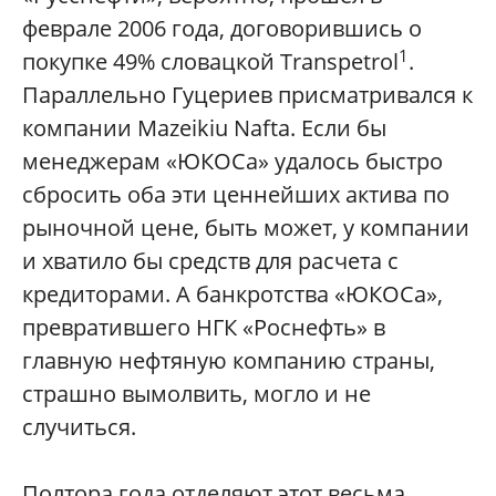
феврале 2006 года, договорившись о
1
покупке 49% словацкой Transpetrol
.
Параллельно Гуцериев присматривался к
компании Mazeikiu Nafta. Если бы
менеджерам «ЮКОСа» удалось быстро
сбросить оба эти ценнейших актива по
рыночной цене, быть может, у компании
и хватило бы средств для расчета с
кредиторами. А банкротства «ЮКОСа»,
превратившего НГК «Роснефть» в
главную нефтяную компанию страны,
страшно вымолвить, могло и не
случиться.
Полтора года отделяют этот весьма