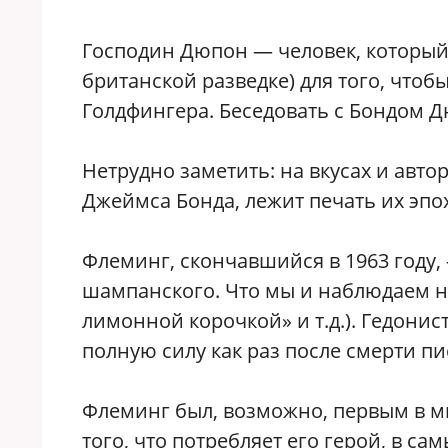
Господин Дюпон — человек, который 
британской разведке) для того, чтоб
Голдфингера. Беседовать с Бондом 
Нетрудно заметить: на вкусах и автор
Джеймса Бонда, лежит печать их эпо
Флеминг, скончавшийся в 1963 году,
шампанского. Что мы и наблюдаем н
лимонной корочкой» и т.д.). Гедонис
полную силу как раз после смерти пи
Флеминг был, возможно, первым в ми
того, что потребляет его герой, в с