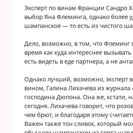
Эксперт по винам Франции Сандро Х
выбор Яна Флеминга, однако более у
шампанское — то есть из чистого шар
Дело, возможно, в том, что Флеминг 
время как куда интереснее вызывать
есть видеть в еде партнера, а не анта
Однако лучший, возможно, эксперт в
вином, Галина Лихачева из журнала
господина Дюпона. Она же, кстати, 
сегодня. Лихачева говорит, что роз
чем брют, и благодаря этому считает
Важен также тон сливок, который мо
обычном шампанском из сорта шард