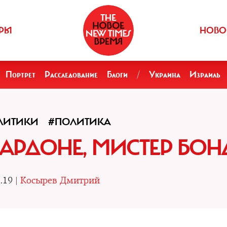
РЫ
НОВО
Портрет
Расследование
Блоги
/
Украина
Израиль
ОЛИТИКИ
#ПОЛИТИКА
АРДОНЕ, МИСТЕР БОНД
.19 |
Косырев Дмитрий