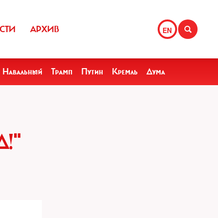
СТИ
АРХИВ
EN
Навальный
Трамп
Путин
Кремль
Дума
!"