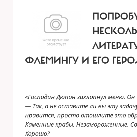
ПОПРОБУ
НЕСКОЛЬ
ЛИТЕРАТ
ФЛЕМИНГУ И ЕГО ГЕРО
«Господин Дюпон захлопнул меню. Он 
— Так, а не оставите ли вы эту задач
нравится, просто отошлите это обр
Каменные крабы. Незамороженные. Св
Хорошо?