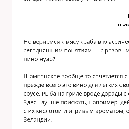
— в «
Но вернемся к мясу краба в классиче
сегодняшним понятиям — с розовым 
пино нуар?
Шампанское вообще-то сочетается с ч
прежде всего это вино для легких ов
соусе. Рыба на гриле вроде дорады 
Здесь лучше поискать, например, д
с их кислотой и игривым ароматом, 
Зеландии.