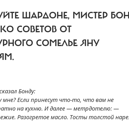
ЙТЕ ШАРДОНЕ, МИСТЕР БОН
КО СОВЕТОВ ОТ
УРНОГО СОМЕЛЬЕ ЯНУ
ЯМ.
сказал Бонду:
у мне? Если принесут что-то, что вам не
атно на кухню. И далее — метрдотелю: —
ежие. Разогретое масло. Тосты толстой наре