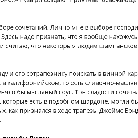
боре сочетаний. Лично мне в выборе господ
Здесь надо признать, что я вообще нахожусь
и считаю, что некоторым людям шампанское
ду и его сотрапезнику поискать в винной кар
 в калифорнийском, то есть сливочно-масля
еняло бы масляный соус. Тон сладости сочета
и, которые есть в подобном шардоне, могли б
х, как признался в ходе трапезы Джеймс Бонд
.