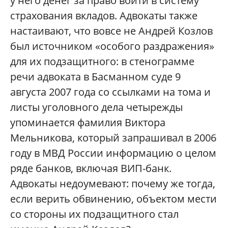
у него денег за право войти в систему
страхования вкладов. Адвокаты также
настаивают, что вовсе не Андрей Козлов
был источником «особого раздражения»
для их подзащитного: в стенограмме
речи адвоката в Басманном суде 9
августа 2007 года со ссылками на тома и
листы уголовного дела четырежды
упоминается фамилия Виктора
Мельникова, который запрашивал в 2006
году в МВД России информацию о целом
ряде банков, включая ВИП-банк.
Адвокаты недоумевают: почему же тогда,
если верить обвинению, объектом мести
со стороны их подзащитного стал