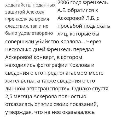
2006 года Френкель
ходатайств, поданных
А.Е. обратился к
защитой Алексея
Аскеровой Л.Б. с
Френкеля за время
просьбой подыскать
следствия, так и не
было удовлетворено
лиц, которые бы
совершили убийство Козлова... Через
несколько дней Френкель передал
Аскеровой конверт, в котором
находились фотографии Козлова и
сведения о его предполагаемом месте
жительства, а также сведения о его
личном автотранспорте». Однако спустя
2,5 месяца Аскерова полностью
отказалась от этих своих показаний,
утверждая, что на нее оказывалось