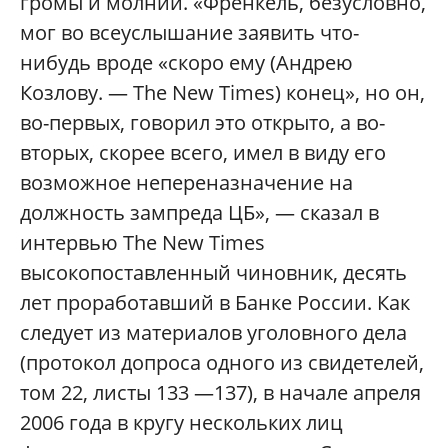
громы и молнии. «Френкель, безусловно,
мог во всеуслышание заявить что-
нибудь вроде «скоро ему (Андрею
Козлову. — The New Times) конец», но он,
во-первых, говорил это открыто, а во-
вторых, скорее всего, имел в виду его
возможное непереназначение на
должность зампреда ЦБ», — сказал в
интервью The New Times
высокопоставленный чиновник, десять
лет проработавший в Банке России. Как
следует из материалов уголовного дела
(протокол допроса одного из свидетелей,
том 22, листы 133 —137), в начале апреля
2006 года в кругу нескольких лиц