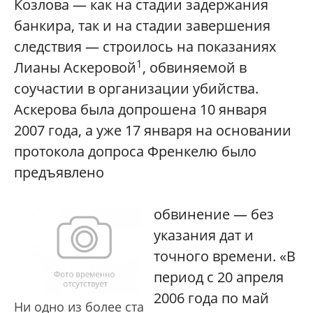
Козлова — как на стадии задержания
банкира, так и на стадии завершения
следствия — строилось на показаниях
1
Лианы Аскеровой
, обвиняемой в
соучастии в организации убийства.
Аскерова была допрошена 10 января
2007 года, а уже 17 января на основании
протокола допроса Френкелю было
предъявлено
обвинение — без
указания дат и
точного времени. «В
период с 20 апреля
2006 года по май
Ни одно из более ста