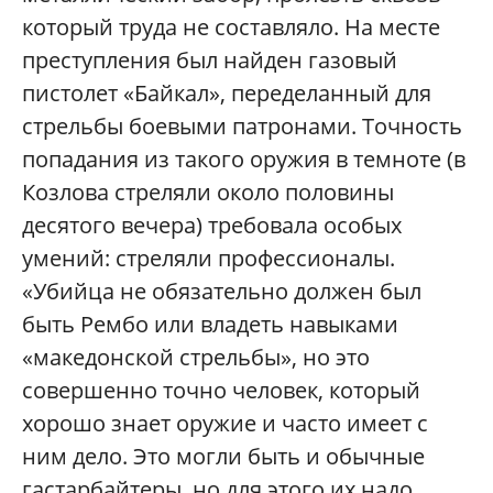
который труда не составляло. На месте
преступления был найден газовый
пистолет «Байкал», переделанный для
стрельбы боевыми патронами. Точность
попадания из такого оружия в темноте (в
Козлова стреляли около половины
десятого вечера) требовала особых
умений: стреляли профессионалы.
«Убийца не обязательно должен был
быть Рембо или владеть навыками
«македонской стрельбы», но это
совершенно точно человек, который
хорошо знает оружие и часто имеет с
ним дело. Это могли быть и обычные
гастарбайтеры, но для этого их надо