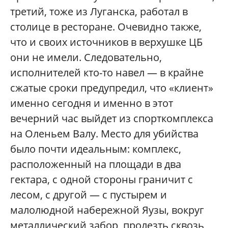
третий, тоже из Луганска, работал в
столице в ресторане. Очевидно также,
что и своих источников в верхушке ЦБ
они не имели. Следовательно,
исполнителей кто-то навел — в крайне
сжатые сроки предупредил, что «клиент»
именно сегодня и именно в этот
вечерний час выйдет из спорткомплекса
на Оленьем Валу. Место для убийства
было почти идеальным: комплекс,
расположенный на площади в два
гектара, с одной стороны граничит с
лесом, с другой — с пустырем и
малолюдной набережной Яузы, вокруг
металлический забор, пролезть сквозь