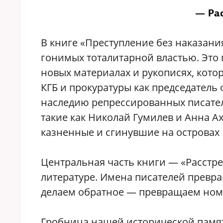
— Ра
В книге «Преступление без наказани
гонимых тоталитарной властью. Это 
новых материалах и рукописях, котор
КГБ и прокуратуры как председател
наследию репрессированных писател
такие как Николай Гумилев и Анна Ах
казненные и сгинувшие на островах 
Центральная часть книги — «Расстрел
литературе. Имена писателей превра
делаем обратное — превращаем номе
Гробница нашей исторической памяти