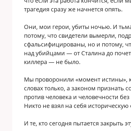
что если эта работа кончится, если м
трагедия сразу же начнется опять.
Они, мои герои, убиты ночью. И тьма
потому, что свидетели вымерли, под
сфальсифицированы, но и потому, ч
над убийцами — от Сталина до почет
киллера — не было.
Мы проворонили «момент истины», к
словах только, а законом признать 
против человека и человечности без
Никто не взял на себя историческую 
И те, кто сегодня пытается закрыть 