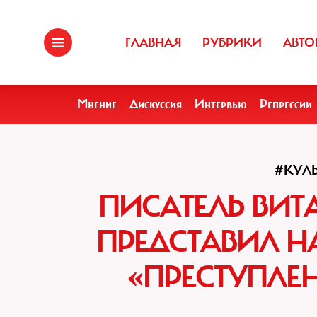
ГЛАВНАЯ
РУБРИКИ
АВТО
Мнение
Дискуссия
Интервью
Репрессии
#КУЛ
ПИСАТЕЛЬ ВИ
ПРЕДСТАВИЛ Н
«ПРЕСТУПЛЕ