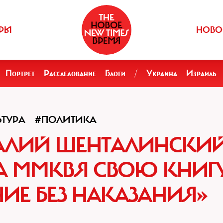
РЫ
НОВО
Портрет
Расследование
Блоги
/
Украина
Израиль
ЬТУРА
#ПОЛИТИКА
ТАЛИЙ ШЕНТАЛИНСКИ
А ММКВЯ СВОЮ КНИГ
НИЕ БЕЗ НАКАЗАНИЯ»