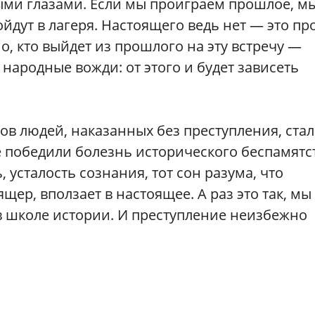
ыми глазами. Если мы проиграем прошлое, м
йдут в лагеря. Настоящего ведь нет — это пр
о, кто выйдет из прошлого на эту встречу —
народные вожди: от этого и будет зависеть
в людей, наказанных без преступления, ста
 победили болезнь исторического беспамятст
усталость сознания, тот сон разума, что
щер, вползает в настоящее. А раз это так, мы
в школе истории. И преступление неизбежно