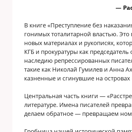
— Ра
В книге «Преступление без наказани
гонимых тоталитарной властью. Это 
новых материалах и рукописях, котор
КГБ и прокуратуры как председател
наследию репрессированных писател
такие как Николай Гумилев и Анна Ах
казненные и сгинувшие на островах 
Центральная часть книги — «Расстрел
литературе. Имена писателей превра
делаем обратное — превращаем номе
Гробница нашей исторической памяти