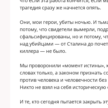
что если эта работа кончится, если м
трагедия сразу же начнется опять.
Они, мои герои, убиты ночью. И тьма
потому, что свидетели вымерли, под
сфальсифицированы, но и потому, ч
над убийцами — от Сталина до почет
киллера — не было.
Мы проворонили «момент истины», к
словах только, а законом признать 
против человека и человечности без
Никто не взял на себя историческую 
И те, кто сегодня пытается закрыть 