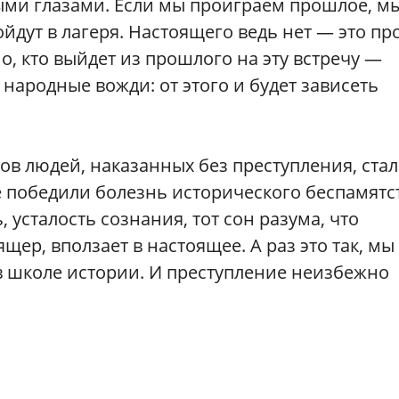
ыми глазами. Если мы проиграем прошлое, м
йдут в лагеря. Настоящего ведь нет — это пр
о, кто выйдет из прошлого на эту встречу —
народные вожди: от этого и будет зависеть
в людей, наказанных без преступления, ста
 победили болезнь исторического беспамятст
усталость сознания, тот сон разума, что
щер, вползает в настоящее. А раз это так, мы
в школе истории. И преступление неизбежно