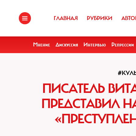
ГЛАВНАЯ
РУБРИКИ
АВТО
Мнение
Дискуссия
Интервью
Репрессии
#КУЛ
ПИСАТЕЛЬ ВИ
ПРЕДСТАВИЛ Н
«ПРЕСТУПЛЕ