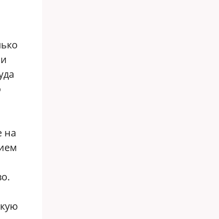
лько
ли
уда
о
е на
нием
о.
скую