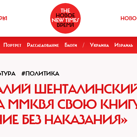
РЫ
НОВО
Портрет
Расследование
Блоги
/
Украина
Израиль
ЬТУРА
#ПОЛИТИКА
ТАЛИЙ ШЕНТАЛИНСКИ
А ММКВЯ СВОЮ КНИГ
НИЕ БЕЗ НАКАЗАНИЯ»