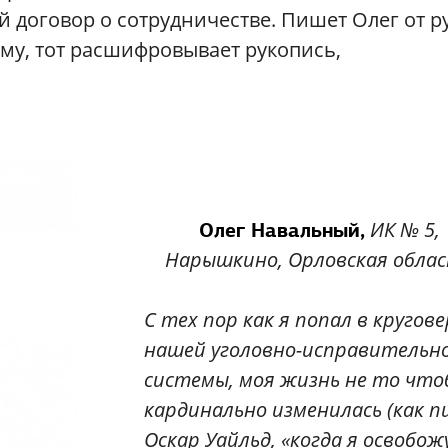
договор о сотрудничестве. Пишет Олег от ру
му, тот расшифровывает рукопись,
ИК № 5,
Олег Навальный,
Нарышкино, Орловская обла
С тех пор как я попал в кругов
нашей уголовно-исправительн
системы, моя жизнь не то что
кардинально изменилась (как п
Оскар Уайльд, «когда я освобожу