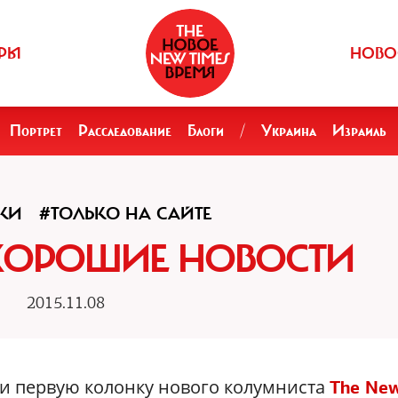
РЫ
НОВО
Портрет
Расследование
Блоги
/
Украина
Израиль
КИ
#ТОЛЬКО НА САЙТЕ
ХОРОШИЕ НОВОСТИ
2015.11.08
ли первую колонку нового колумниста
The Ne