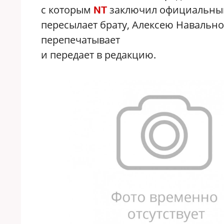
с которым
заключил официальный 
NT
пересылает брату, Алексею Навально
перепечатывает
и передает в редакцию.