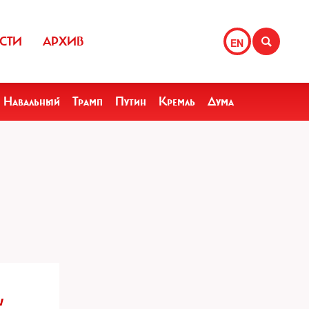
СТИ
АРХИВ
EN
Навальный
Трамп
Путин
Кремль
Дума
w