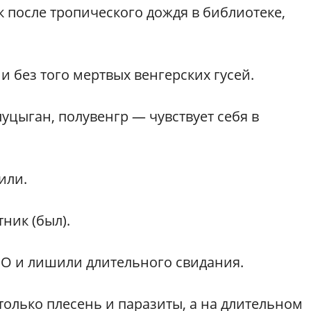
 после тропического дождя в библиотеке,
и без того мертвых венгерских гусей.
цыган, полувенгр — чувствует себя в
или.
тник (был).
О и лишили длительного свидания.
олько плесень и паразиты, а на длительном