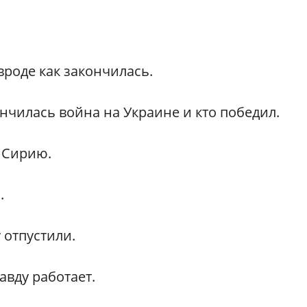
вроде как закончилась.
нчилась война на Украине и кто победил.
 Сирию.
.
 отпустили.
авду работает.