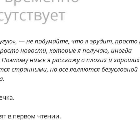
гую», — не подумайте, что я эрудит, просто
просто новости, которые я получаю, иногда
 Поэтому ниже я расскажу о плохих и хороших
тся странными, но все являются безусловной
а.
ечка.
ят в первом чтении.