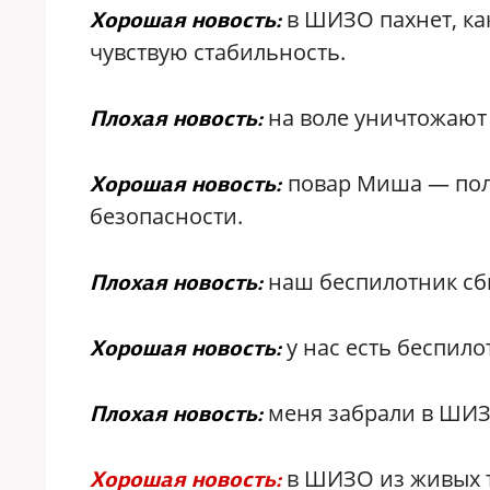
в ШИЗО пахнет, как
Хорошая новость:
чувствую стабильность.
на воле уничтожают 
Плохая новость:
повар Миша — полу
Хорошая новость:
безопасности.
наш беспилотник сб
Плохая новость:
у нас есть беспило
Хорошая новость:
меня забрали в ШИЗ
Плохая новость:
в ШИЗО из живых т
Хорошая новость: