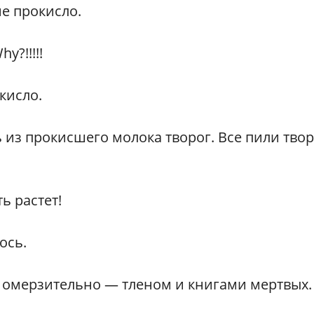
не прокисло.
y?!!!!!
кисло.
 из прокисшего молока творог. Все пили твор
ь растет!
ось.
 омерзительно — тленом и книгами мертвых.