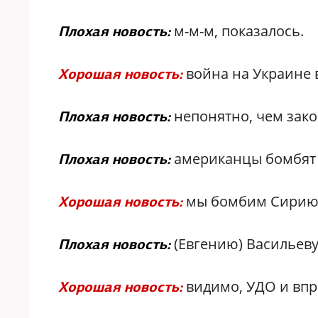
м-м-м, показалось.
Плохая новость:
война на Украине 
Хорошая новость:
непонятно, чем зако
Плохая новость:
американцы бомбят
Плохая новость:
мы бомбим Сирию
Хорошая новость:
(Евгению) Васильеву
Плохая новость:
видимо, УДО и впр
Хорошая новость: