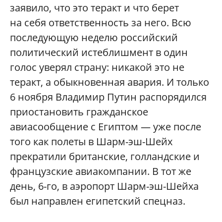
заявило, что это теракт и что берет
на себя ответственность за него. Всю
последующую неделю российский
политический истеблишмент в один
голос уверял страну: никакой это не
теракт, а обыкновенная авария. И только
6 ноября Владимир Путин распорядился
приостановить гражданское
авиасообщение с Египтом — уже после
того как полеты в Шарм-эш-Шейх
прекратили британские, голландские и
французские авиакомпании. В тот же
день, 6-го, в аэропорт Шарм-эш-Шейха
был направлен египетский спецназ.