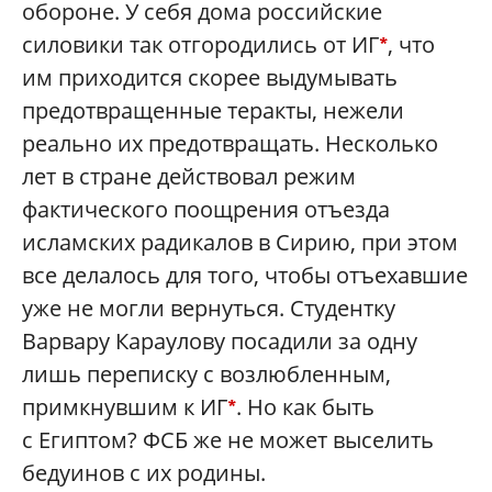
обороне. У себя дома российские
силовики так отгородились от ИГ
, что
*
им приходится скорее выдумывать
предотвращенные теракты, нежели
реально их предотвращать. Несколько
лет в стране действовал режим
фактического поощрения отъезда
исламских радикалов в Сирию, при этом
все делалось для того, чтобы отъехавшие
уже не могли вернуться. Студентку
Варвару Караулову посадили за одну
лишь переписку с возлюбленным,
примкнувшим к ИГ
. Но как быть
*
с Египтом? ФСБ же не может выселить
бедуинов с их родины.