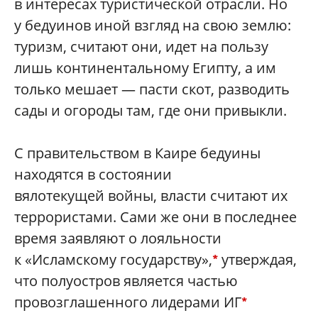
в интересах туристической отрасли. Но
у бедуинов иной взгляд на свою землю:
туризм, считают они, идет на пользу
лишь континентальному Египту, а им
только мешает — пасти скот, разводить
сады и огороды там, где они привыкли.
С правительством в Каире бедуины
находятся в состоянии
вялотекущей войны, власти считают их
террористами. Сами же они в последнее
время заявляют о лояльности
к «Исламскому государству»,
утверждая,
*
что полуостров является частью
провозглашенного лидерами ИГ
*