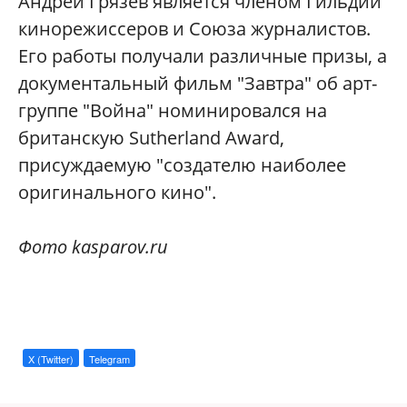
Андрей Грязев является членом Гильдии
кинорежиссеров и Союза журналистов.
Его работы получали различные призы, а
документальный фильм "Завтра" об арт-
группе "Война" номинировался на
британскую Sutherland Award,
присуждаемую "создателю наиболее
оригинального кино".
Фото kasparov.ru
X (Twitter)
Telegram