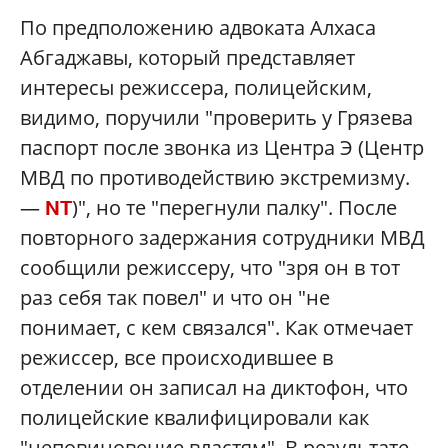
По предположению адвоката Алхаса
Абгаджавы, который представляет
интересы режиссера, полицейским,
видимо, поручили "проверить у Грязева
паспорт после звонка из Центра Э (Центр
МВД по противодействию экстремизму.
—
)", но те "перегнули палку". После
NT
повторного задержания сотрудники МВД
сообщили режиссеру, что "зря он в тот
раз себя так повел" и что он "не
понимает, с кем связался". Как отмечает
режиссер, все происходившее в
отделении он записал на диктофон, что
полицейские квалифицировали как
"неповиновение властям". В результате