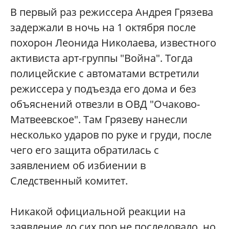
В первый раз режиссера Андрея Грязева
задержали в ночь на 1 октября после
похорон Леонида Николаева, известного
активиста арт-группы "Война". Тогда
полицейские с автоматами встретили
режиссера у подъезда его дома и без
объяснений отвезли в ОВД "Очаково-
Матвеевское". Там Грязеву нанесли
несколько ударов по руке и груди, после
чего его защита обратилась с
заявлением об избиении в
Следственный комитет.
Никакой официальной реакции на
заявление до сих пор не последовало, но