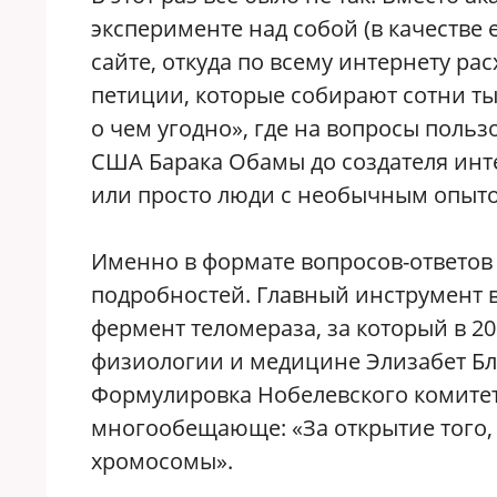
эксперименте над собой (в качестве
сайте, откуда по всему интернету ра
петиции, которые собирают сотни ты
о чем угодно», где на вопросы поль
США Барака Обамы до создателя инт
или просто люди с необычным опытом
Именно в формате вопросов-ответов
подробностей. Главный инструмент в
фермент теломераза, за который в 2
физиологии и медицине Элизабет Блэ
Формулировка Нобелевского комитета
многообещающе: «За открытие того,
хромосомы».