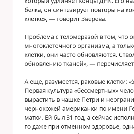
который удлиняет концы ДНК. Его на
белка, он синтезирует повторы на ко
клетке», — говорит Зверева.
Проблема с теломеразой в том, что 
многоклеточного организма, а только
клетки, они часто обновляются. Ствол
обновлению тканей», — перечисляет
А еще, разумеется, раковые клетки: 
Первая культура «бессмертных» чело
вырастить в чашке Петри и неогран
чернокожей американки по имени Ген
матки. Ей был 31 год, а сейчас испол
го даже при отменном здоровье, одна