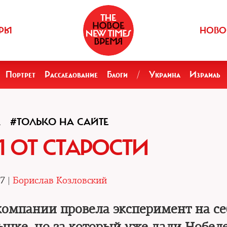
РЫ
НОВО
Портрет
Расследование
Блоги
/
Украина
Израиль
А
#ТОЛЬКО НА САЙТЕ
 ОТ СТАРОСТИ
7 |
Борислав Козловский
компании провела эксперимент на се