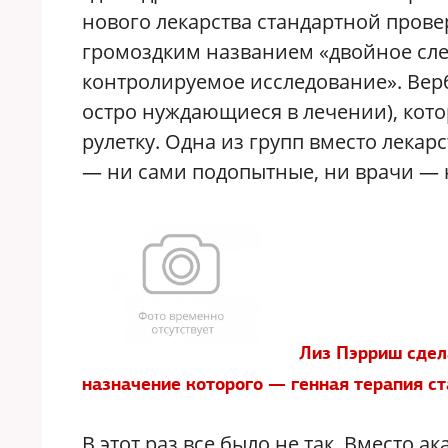
нового лекарства стандартной прове
громоздким названием «двойное сл
контролируемое исследование». Вер
остро нуждающиеся в лечении), кото
рулетку. Одна из групп вместо лекар
— ни сами подопытные, ни врачи — н
Лиз Пэрриш сдел
назначение которого — генная терапия с
В этот раз все было не так. Вместо