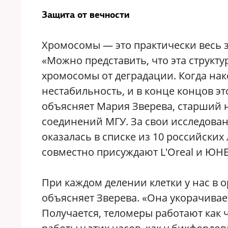
Защита от вечности
Хромосомы — это практически весь за
«Можно представить, что эта структ
хромосомы от деградации. Когда нак
нестабильность, и в конце концов это
объясняет Мария Зверева, старший
соединений МГУ. За свои исследован
оказалась в списке из 10 российски
совместно присуждают L'Oreal и ЮН
При каждом делении клетки у нас в 
объясняет Зверева. «Она укорачивае
Получается, теломеры работают как 