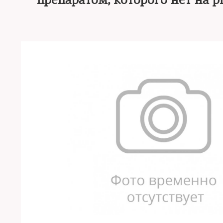
препаратом, которого нет на 