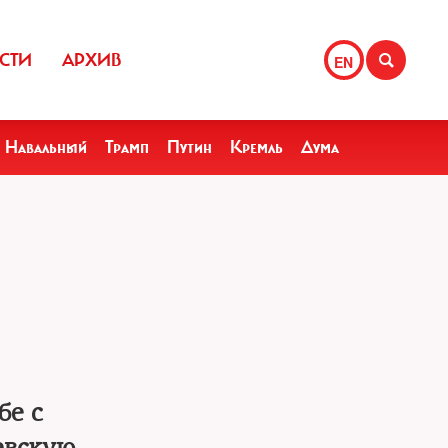
СТИ
АРХИВ
EN
Навальный
Трамп
Путин
Кремль
Дума
бе с