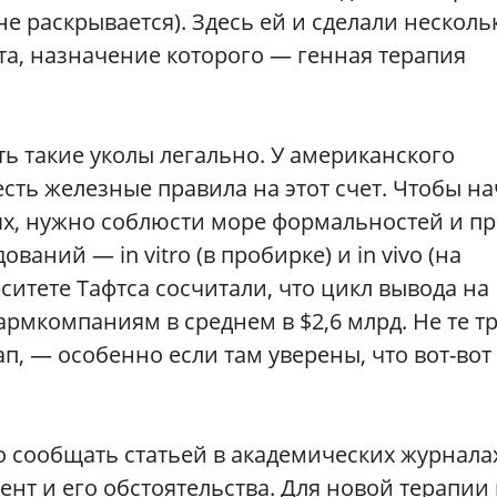
е раскрывается). Здесь ей и сделали несколь
та, назначение которого — генная терапия
ть такие уколы легально. У американского
сть железные правила на этот счет. Чтобы на
ях, нужно соблюсти море формальностей и п
аний — in vitro (в пробирке) и in vivo (на
рситете Тафтса сосчитали, что цикл вывода на
рмкомпаниям в среднем в $2,6 млрд. Не те тр
п, — особенно если там уверены, что вот-вот
 сообщать статьей в академических журнала
нт и его обстоятельства. Для новой терапии