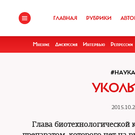
ГЛАВНАЯ
РУБРИКИ
АВТО
Мнение
Дискуссия
Интервью
Репрессии
#НАУК
УКОЛЫ
2015.10.2
Глава биотехнологической 