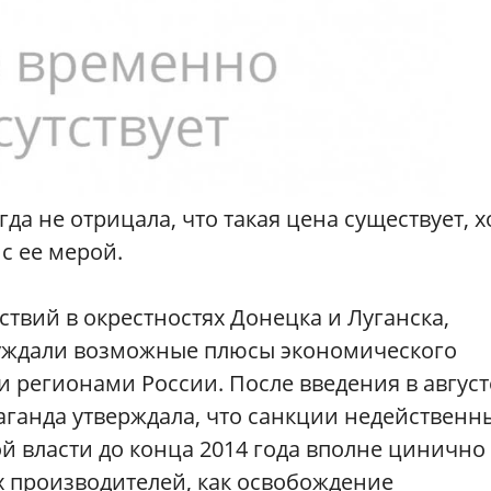
да не отрицала, что такая цена существует, х
с ее мерой.
йствий в окрестностях Донецка и Луганска,
суждали возможные плюсы экономического
 регионами России. После введения в август
аганда утверждала, что санкции недейственн
й власти до конца 2014 года вполне цинично
х производителей, как освобождение