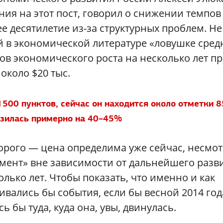
ния на этот пост, говорил о снижении темпов
ее десятилетие из-за структурных проблем. Не
й в экономической литературе «ловушке сред
в экономического роста на несколько лет п
около $20 тыс.
500 пунктов, сейчас он находится около отметки 
изилась примерно на 40–45%
дорого — цена определима уже сейчас, несмо
емент» вне зависимости от дальнейшего разв
лько лет. Чтобы показать, что именно и как
ивались бы события, если бы весной 2014 год
 бы туда, куда она, увы, двинулась.