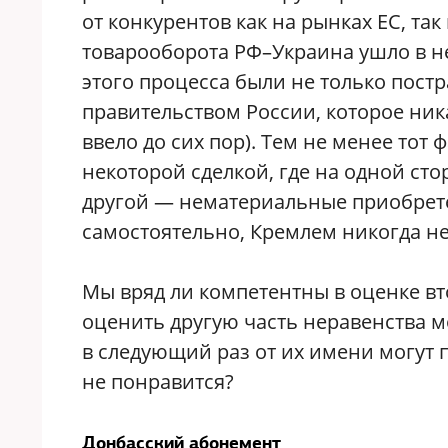
от конкурентов как на рынках ЕС, та
товарооборота РФ–Украина ушло в не
этого процесса были не только пост
правительством России, которое ник
ввело до сих пор). Тем не менее тот 
некоторой сделкой, где на одной ст
другой — нематериальные приобрете
самостоятельно, Кремлем никогда не
Мы вряд ли компетентны в оценке вто
оценить другую часть неравенства мо
в следующий раз от их имени могут 
не понравится?
Донбасский абонемент