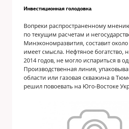
Инвестиционная голодовка
Вопреки распространенному мнению, 
по текущим расчетам и негосударств
Минэкономразвития, составит около 
имеет смысла. Нефтяное богатство, 
2014 годов, не могло испариться в о
Производственная линия, упаковыва
области или газовая скважина в Тюме
решил повоевать на Юго-Востоке Ук