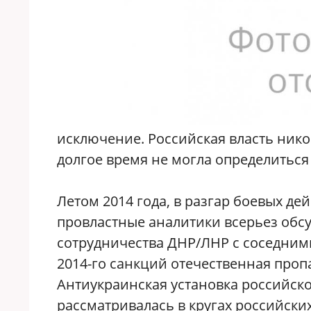
исключение. Российская власть никог
долгое время не могла определиться 
Летом 2014 года, в разгар боевых де
провластные аналитики всерьез об
сотрудничества ДНР/ЛНР с соседними
2014-го санкций отечественная проп
Антиукраинская установка российско
рассматривалась в кругах российски