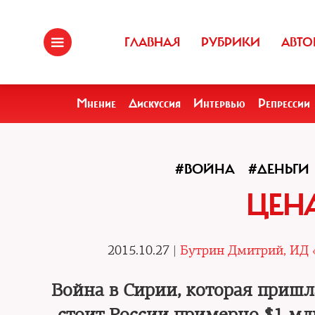
ГЛАВНАЯ
РУБРИКИ
АВТО
Мнение
Дискуссия
Интервью
Репрессии
#ВОЙНА
#ДЕНЬГИ
ЦЕН
2015.10.27 |
Бутрин Дмитрий, ИД 
Война в Сирии, которая пришл