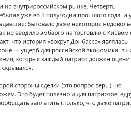
к и на внутрироссийском рынке. Четверть
бытие уже во II полугодии прошлого года, и 
радавшие: бытовало даже некоторое недоволь
ак не вводило эмбарго на торговлю с Киевом 
факт, что история «вокруг Донбасса» являлась
ороне — ущерб для российской экономики, а н
ния, которые каждый патриот должен оцени
 скрывался.
рой стороны сделки (это вопрос веры), но
жем. Это будет полезно и для патриотов: вдр
пообещать заплатить столько, что даже патри