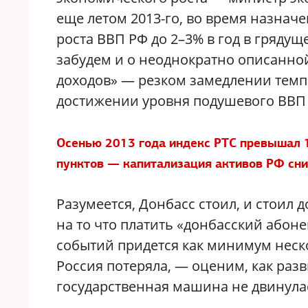
еще летом 2013-го, во время назначе
роста ВВП РФ до 2–3% в год в грядущ
забудем и о неоднократно описанно
доходов» — резком замедлении темпо
достижении уровня подушевого ВВП 
Осенью 2013 года индекс РТС превышал 1
пунктов — капитализация активов РФ сн
Разумеется, Донбасс стоил, и стоил 
на то что платить «донбасский абон
событий придется как минимум неско
Россия потеряла, — оценим, как разв
государственная машина не двинулась