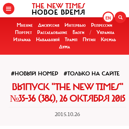
THE NEW TIMES
НОВОЕ ВРЕМЯ
EN
Мнение
Дискуссия
Интервью
Репрессии
Портрет
Расследование
Блоги
/
Украина
Израиль
Навальный
Трамп
Путин
Кремль
Дума
#НОВЫЙ НОМЕР
#ТОЛЬКО НА САЙТЕ
ВЫПУСК "THE NEW TIMES"
№35-36 (384), 26 ОКТЯБРЯ 2015
2015.10.26