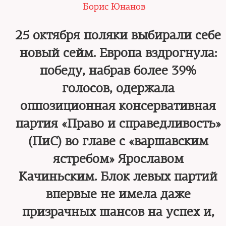
Борис Юнанов
25 октября поляки выбирали себе
новый сейм. Европа вздрогнула:
победу, набрав более 39%
голосов, одержала
оппозиционная консервативная
партия «Право и справедливость»
(ПиС) во главе с «варшавским
ястребом» Ярославом
Качиньским. Блок левых партий
впервые не имела даже
призрачных шансов на успех и,