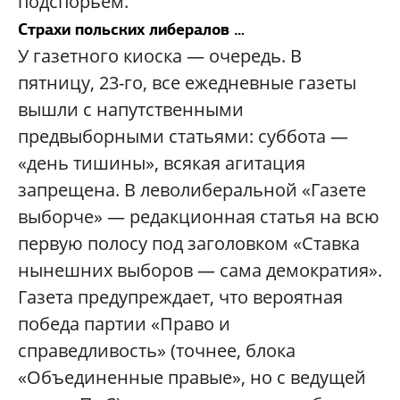
подспорьем.
Страхи польских либералов …
У газетного киоска — очередь. В
пятницу, 23-го, все ежедневные газеты
вышли с напутственными
предвыборными статьями: суббота —
«день тишины», всякая агитация
запрещена. В леволиберальной «Газете
выборче» — редакционная статья на всю
первую полосу под заголовком «Ставка
нынешних выборов — сама демократия».
Газета предупреждает, что вероятная
победа партии «Право и
справедливость» (точнее, блока
«Объединенные правые», но с ведущей