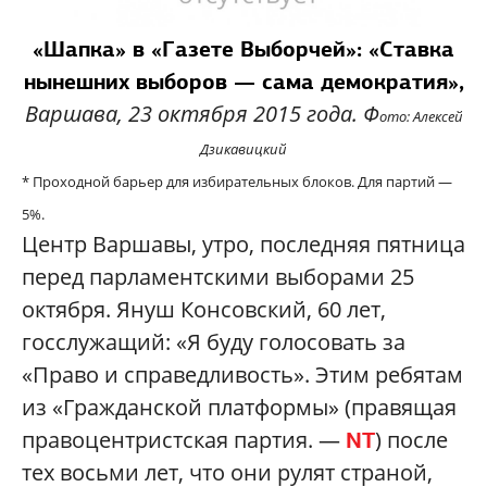
«Шапка» в «Газете Выборчей»: «Ставка
нынешних выборов — сама демократия»,
Варшава, 23 октября 2015 года. Ф
ото: Алексей
Дзикавицкий
* Проходной барьер для избирательных блоков. Для партий —
5%.
Центр Варшавы, утро, последняя пятница
перед парламентскими выборами 25
октября. Януш Консовский, 60 лет,
госслужащий: «Я буду голосовать за
«Право и справедливость». Этим ребятам
из «Гражданской платформы» (правящая
правоцентристская партия. —
) после
NT
тех восьми лет, что они рулят страной,