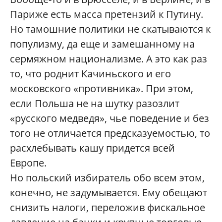
Париже есть масса претензий к Путину.
Но тамошние политики не скатываются к
популизму, да еще и замешанному на
сермяжном национализме. А это как раз
то, что роднит Качиньского и его
московского «противника». При этом,
если Польша не на шутку разозлит
«русского медведя», чье поведение и без
того не отличается предсказуемостью, то
расхлебывать кашу придется всей
Европе.
Но польский избиратель обо всем этом,
конечно, не задумывается. Ему обещают
снизить налоги, переложив фискальное