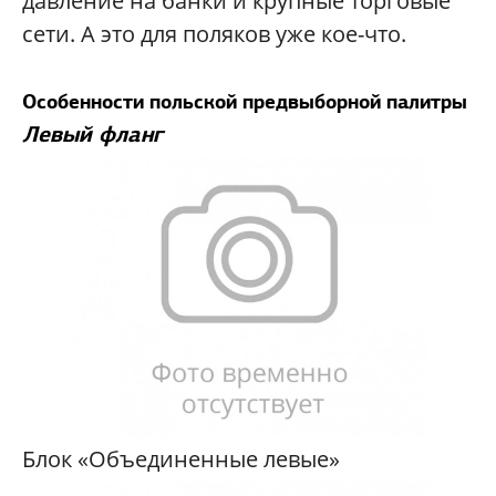
давление на банки и крупные торговые
сети. А это для поляков уже кое-что.
Особенности польской предвыборной палитры
Левый фланг
Блок «Объединенные левые»