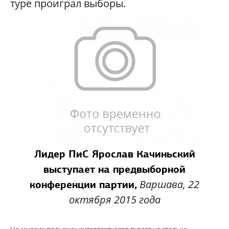
туре проиграл выборы.
Лидер ПиС Ярослав Качиньский
выступает на предвыборной
Варшава, 22
конференции партии,
октября 2015 года
Но многих польских интеллектуалов пугает не столько