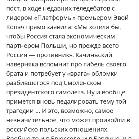
пост, в ходе недавних теледебатов с
лидером «Платформы» премьером Эвой
Копач прямо заявила: «Мы хотели бы,
чтобы Россия стала экономическим
партнером Польши, но прежде всего
Россия — противник». Качиньский
наверняка вспомнит про гибель своего
брата и потребует у «врага» обломки
разбившегося под Смоленском
президентского самолета. Ну и вообще
примется вновь педалировать тему той
трагедии … И это, возможно, самое
незначительное, что может произойти в
российско-польских отношениях.
Вообще-то и в Брюсселе, и в Берлине, и в