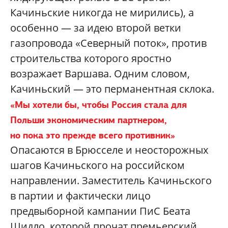
Качиньские никогда не мирились), а
особенно — за идею второй ветки
газопровода «Северный поток», против
строительства которого яростно
возражает Варшава. Одним словом,
Качиньский — это перманентная склока.
«Мы хотели бы, чтобы Россия стала для
Польши экономическим партнером,
но пока это прежде всего противник»
Опасаются в Брюсселе и неосторожных
шагов Качиньского на российском
направлении. Заместитель Качиньского
в партии и фактически лицо
предвыборной кампании ПиС Беата
Шидло, которой прочат премьерский