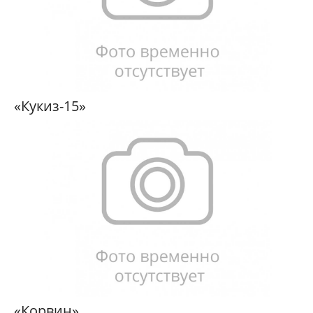
«Кукиз-15»
«Корвин»