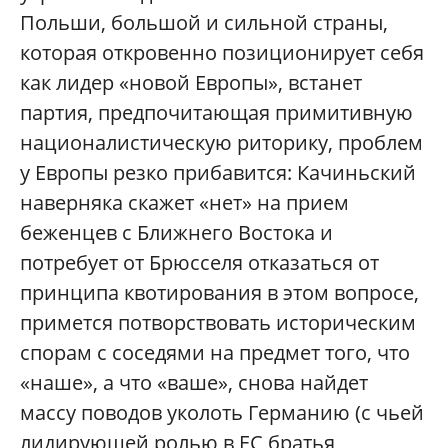
Польши, большой и сильной страны,
которая откровенно позиционирует себя
как лидер «новой Европы», встанет
партия, предпочитающая примитивную
националистическую риторику, проблем
у Европы резко прибавится: Качиньский
наверняка скажет «нет» на прием
беженцев с Ближнего Востока и
потребует от Брюсселя отказаться от
принципа квотирования в этом вопросе,
примется потворствовать историческим
спорам с соседями на предмет того, что
«наше», а что «ваше», снова найдет
массу поводов уколоть Германию (с чьей
лидирующей ролью в ЕС братья