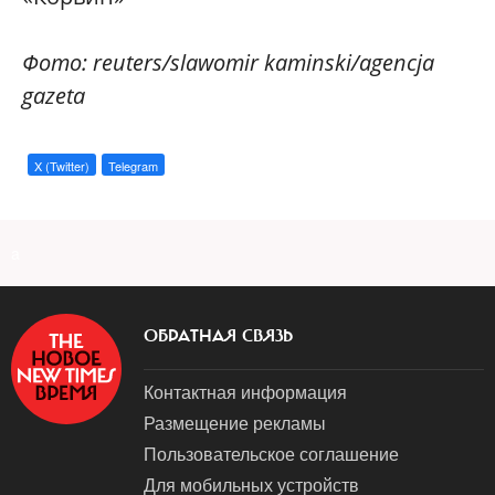
Фото: reuters/slawomir kaminski/agencja
gazeta
X (Twitter)
Telegram
a
ОБРАТНАЯ СВЯЗЬ
Контактная информация
Размещение рекламы
Пользовательское соглашение
Для мобильных устройств