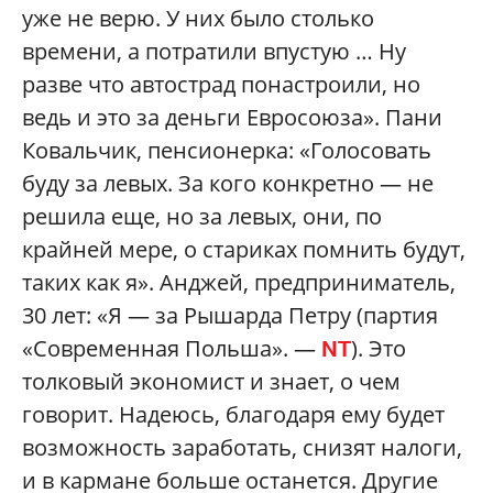
уже не верю. У них было столько
времени, а потратили впустую … Ну
разве что автострад понастроили, но
ведь и это за деньги Евросоюза». Пани
Ковальчик, пенсионерка: «Голосовать
буду за левых. За кого конкретно — не
решила еще, но за левых, они, по
крайней мере, о стариках помнить будут,
таких как я». Анджей, предприниматель,
30 лет: «Я — за Рышарда Петру (партия
«Современная Польша». —
). Это
NT
толковый экономист и знает, о чем
говорит. Надеюсь, благодаря ему будет
возможность заработать, снизят налоги,
и в кармане больше останется. Другие