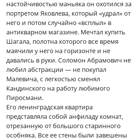
настойчивостью маньяка он охотился за
портретом Яковлева, который «удрал» от
него и потом случайно «всплыл» в
антикварном магазине. Мечтал купить
Шагала, полотна которого все время
маячили у него на горизонте и не
давались в руки. Соломон Абрамович не
любил абстракции — не покупал
Малевича, с легкостью сменял
Кандинского на работу любимого
Пиросмани.
Его ленинградская квартира
представляла собой анфиладу комнат,
отрезанную от большого старинного
особняка. Все ее стены были завешены