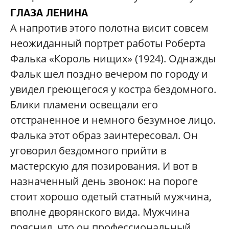
ГЛАЗА ЛЕНИНА
А напротив этого полотна висит совсем
неожиданный портрет работы Роберта
Фалька «Король нищих» (1924). Однажды
Фальк шел поздно вечером по городу и
увидел греющегося у костра бездомного.
Блики пламени освещали его
отстраненное и немного безумное лицо.
Фалька этот образ заинтересовал. Он
уговорил бездомного прийти в
мастерскую для позирования. И вот в
назначенный день звонок: на пороге
стоит хорошо одетый статный мужчина,
вполне дворянского вида. Мужчина
пояснил, что он профессиональный