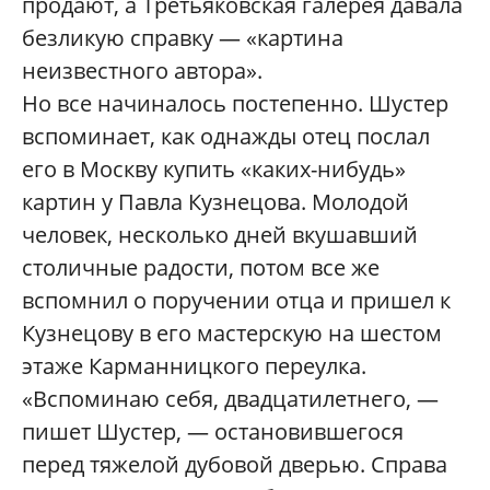
продают, а Третьяковская галерея давала
безликую справку — «картина
неизвестного автора».
Но все начиналось постепенно. Шустер
вспоминает, как однажды отец послал
его в Москву купить «каких-нибудь»
картин у Павла Кузнецова. Молодой
человек, несколько дней вкушавший
столичные радости, потом все же
вспомнил о поручении отца и пришел к
Кузнецову в его мастерскую на шестом
этаже Карманницкого переулка.
«Вспоминаю себя, двадцатилетнего, —
пишет Шустер, — остановившегося
перед тяжелой дубовой дверью. Справа