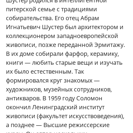
Шустер родился в интеллигентной
питерской семье с традициями
собирательства. Его отец Абрам
Игнатьевич Шустер был архитектором и
коллекционером западноевропейской
живописи, позже переданной Эрмитажу.
В их доме собирали фарфор, керамику,
книги — любить старые вещи и изучать
их было естественным. Так
формировался круг знакомых —
художников, музейных сотрудников,
антикваров. В 1959 году Соломон
окончил Ленинградский институт
живописи (факультет искусствоведения),
а позднее — Высшие режиссерские