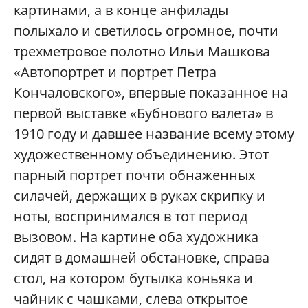
картинами, а в конце анфилады
полыхало и светилось огромное, почти
трехметровое полотно Ильи Машкова
«Автопортрет и портрет Петра
Кончаловского», впервые показанное на
первой выставке «Бубнового валета» в
1910 году и давшее название всему этому
художественному объединению. Этот
парный портрет почти обнаженных
силачей, держащих в руках скрипку и
ноты, воспринимался в тот период
вызовом. На картине оба художника
сидят в домашней обстановке, справа
стол, на котором бутылка коньяка и
чайник с чашками, слева открытое