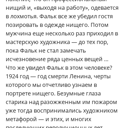
нищий и, «выходя на работу», одевается
в лохмотья. Фальк все же убедил гостя
позировать в одежде нищего. Потом
мужчина еще несколько раз приходил в
мастерскую художника — до тех пор,
пока Фальк не стал замечать
исчезновение ряда ценных вещей …
Что же увидел Фальк в этом человеке?
1924 год — год смерти Ленина, черты
которого мы отчетливо узнаем в
портрете нищего. Безумные глаза
старика над разожженным им пожаром
уже тогда воспринимались художником
метафорой — и этих, и многих
последующих революционных лет …