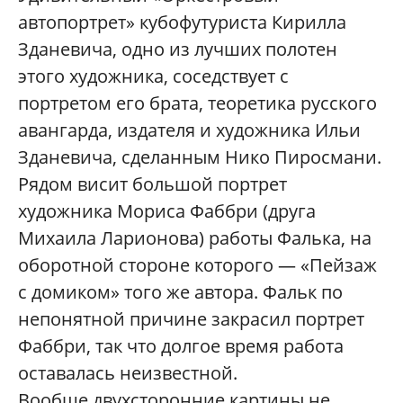
автопортрет» кубофутуриста Кирилла
Зданевича, одно из лучших полотен
этого художника, соседствует с
портретом его брата, теоретика русского
авангарда, издателя и художника Ильи
Зданевича, сделанным Нико Пиросмани.
Рядом висит большой портрет
художника Мориса Фаббри (друга
Михаила Ларионова) работы Фалька, на
оборотной стороне которого — «Пейзаж
с домиком» того же автора. Фальк по
непонятной причине закрасил портрет
Фаббри, так что долгое время работа
оставалась неизвестной.
Вообще двухсторонние картины не