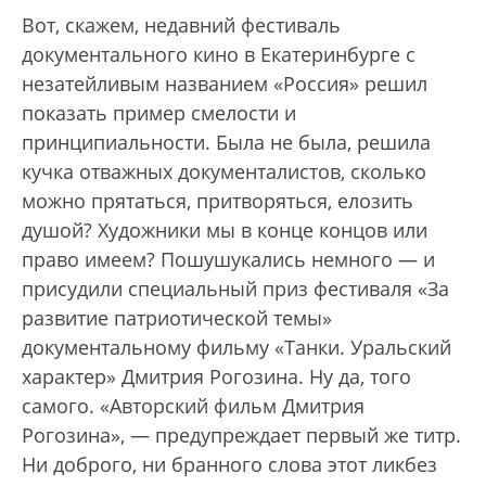
Вот, скажем, недавний фестиваль
документального кино в Екатеринбурге с
незатейливым названием «Россия» решил
показать пример смелости и
принципиальности. Была не была, решила
кучка отважных документалистов, сколько
можно прятаться, притворяться, елозить
душой? Художники мы в конце концов или
право имеем? Пошушукались немного — и
присудили специальный приз фестиваля «За
развитие патриотической темы»
документальному фильму «Танки. Уральский
характер» Дмитрия Рогозина. Ну да, того
самого. «Авторский фильм Дмитрия
Рогозина», — предупреждает первый же титр.
Ни доброго, ни бранного слова этот ликбез