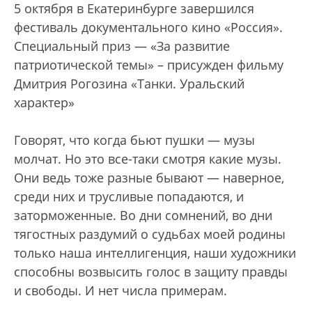
5 октября в Екатеринбурге завершился
фестиваль документального кино «Россия».
Специальный приз — «За развитие
патриотической темы» – присужден фильму
Дмитрия Рогозина «Танки. Уральский
характер»
Говорят, что когда бьют пушки — музы
молчат. Но это все-таки смотря какие музы.
Они ведь тоже разные бывают — наверное,
среди них и трусливые попадаются, и
заторможенные. Во дни сомнений, во дни
тягостных раздумий о судьбах моей родины
только наша интеллигенция, наши художники
способны возвысить голос в защиту правды
и свободы. И нет числа примерам.