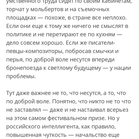
умственного труда сидят по своим кабинетам,
торчат у мольбертов и на съемочных
площадках — похоже, в стране все неплохо.
Если они еще к тому же ничего не смыслят в
политике и не перетирают ее по кухням —
дело совсем хорошо. Если же писатели-
певцы-композиторы, побросав смычки и
перья, по доброй воле несутся впереди
бронепоезда к светлому будущему — у нации
проблемы.
Тут даже важнее не то, что несутся, а то, что
по доброй воле. Понятно, что никто не то что
не заставлял — даже и не настаивал всерьез
на этом самом фестивальном призе. Но у
российского интеллигента, как правило,
повышенная чуткость — начальство еще