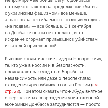
Непримиримые бойцы бегут с Донбасса,
потому что надежд на продолжение «битвы
с украинским фашизмом» все меньше,
а шансов за несгибаемость позиции угодить
«на подвал» — все больше. С 1 сентября
на Донбассе почти не стреляют, и это
искренне огорчает привыкших к убийствам
искателей приключений.
Бывшие «политические лидеры Новороссии»,
те, кто уже в России и в безопасности,
продолжают рассуждать о борьбе за
независимость или даже о перспективах
вхождения «республик» в состав России (
см.
стр. 28
). При этом сказать что-нибудь внятное
о перспективах возрождения уничтоженной
экономики Донбасса затрудняются — просто