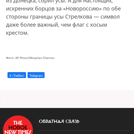
из Донецка, сбрил усы. А для настоящих,
искренних борцов за «Новороссию» по обе
стороны границы усы Стрелкова — символ
даже более важный, чем флаг с косым
крестом.
Фото: AP Photo/Mstyslav Chernov
X (Twitter)
Telegram
a
ОБРАТНАЯ СВЯЗЬ