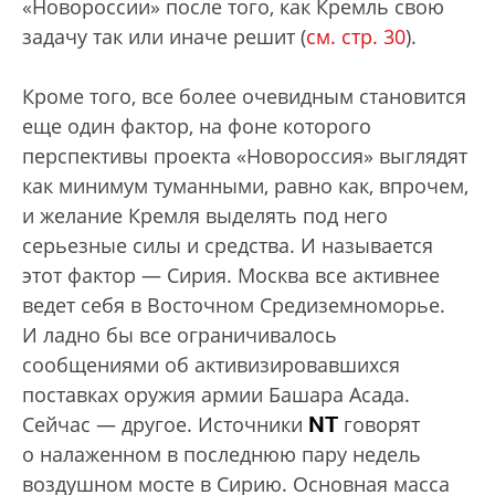
«Новороссии» после того, как Кремль свою
задачу так или иначе решит (
см. стр. 30
).
Кроме того, все более очевидным становится
еще один фактор, на фоне которого
перспективы проекта «Новороссия» выглядят
как минимум туманными, равно как, впрочем,
и желание Кремля выделять под него
серьезные силы и средства. И называется
этот фактор — Сирия. Москва все активнее
ведет себя в Восточном Средиземноморье.
И ладно бы все ограничивалось
сообщениями об активизировавшихся
поставках оружия армии Башара Асада.
NT
Сейчас — другое. Источники
говорят
о налаженном в последнюю пару недель
воздушном мосте в Сирию. Основная масса