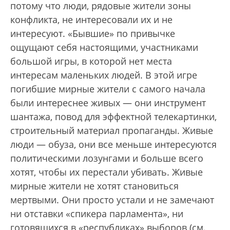
потому что люди, рядовые жители зоны
конфликта, не интересовали их и не
интересуют. «Бывшие» по привычке
ощущают себя настоящими, участниками
большой игры, в которой нет места
интересам маленьких людей. В этой игре
погибшие мирные жители с самого начала
были интереснее живых — они инструмент
шантажа, повод для эффектной телекартинки,
строительный материал пропаганды. Живые
люди — обуза, они все меньше интересуются
политическими лозунгами и больше всего
хотят, чтобы их перестали убивать. Живые
мирные жители не хотят становиться
мертвыми. Они просто устали и не замечают
ни отставки «спикера парламента», ни
готовящихся в «республиках» выборов (см.