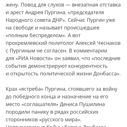
жену. Повод для слухов — внезапная отставка
и арест Андрея Пургина, «председателя
Народного совета ДНР». Сейчас Пургин уже
на свободе и называет происшедшее
«полным беспределом». А вот
прокремлевский политолог Алексей Чеснаков
с Пургиным не согласен. В комментарии
для «РИА Новости» он заявил, что «последние
события демонстрируют конкурентность
и открытость политической жизни Донбасса».
Крах «ястреба» Пургина, стоявшего за войну
до победного конца и назначение на его
место «соглашателя» Дениса Пушилина
породили панику в рядах российских
сторонников «русского мира».