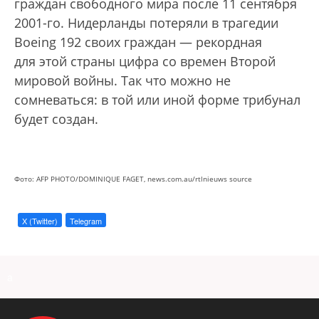
граждан свободного мира после 11 сентября
2001-го. Нидерланды потеряли в трагедии
Boeing 192 своих граждан — рекордная
для этой страны цифра со времен Второй
мировой войны. Так что можно не
сомневаться: в той или иной форме трибунал
будет создан.
Фото: AFP PHOTO/DOMINIQUE FAGET, news.com.au/rtlnieuws source
X (Twitter)
Telegram
a