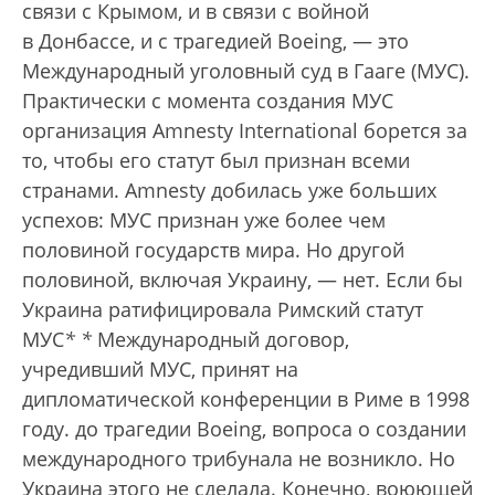
связи с Крымом, и в связи с войной
в Донбассе, и с трагедией Boeing, — это
Международный уголовный суд в Гааге (МУС).
Практически с момента создания МУС
организация Amnesty International борется за
то, чтобы его статут был признан всеми
странами. Amnesty добилась уже больших
успехов: МУС признан уже более чем
половиной государств мира. Но другой
половиной, включая Украину, — нет. Если бы
Украина ратифицировала Римский статут
МУС
*
*
Международный договор,
учредивший МУС, принят на
дипломатической конференции в Риме в 1998
году.
до трагедии Boeing, вопроса о создании
международного трибунала не возникло. Но
Украина этого не сделала. Конечно, воюющей