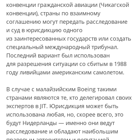
конвенции гражданской авиации (Чикагской
конвенции), страны по взаимному
соглашению могут передать расследование
и суд в юрисдикцию одного
из заинтересованных государств или создать
специальный международный трибунал.
Последний вариант был использован
для разрешения ситуации со сбитым в 1988
году ливийцами американским самолетом.
В случае с малайзийским Boeing такими
странами являются те, кто делегировал своих
экспертов в JIT. Юрисдикция может быть
использована любая, но, скорее всего, это
будут Нидерланды — именно они ведут
расследование и обладают наибольшим
правовым авторитетом и репутацией.