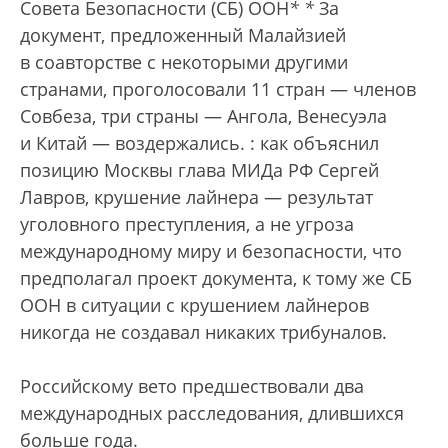
Совета Безопасности (СБ) ООН
*
*
За
документ, предложенный Малайзией
в соавторстве с некоторыми другими
странами, проголосовали 11 стран — членов
Совбеза, три страны — Ангола, Венесуэла
и Китай — воздержались.
: как объяснил
позицию Москвы глава МИДа РФ Сергей
Лавров, крушение лайнера — результат
уголовного преступления, а не угроза
международному миру и безопасности, что
предполагал проект документа, к тому же СБ
ООН в ситуации с крушением лайнеров
никогда не создавал никаких трибуналов.
Российскому вето предшествовали два
международных расследования, длившихся
больше года.