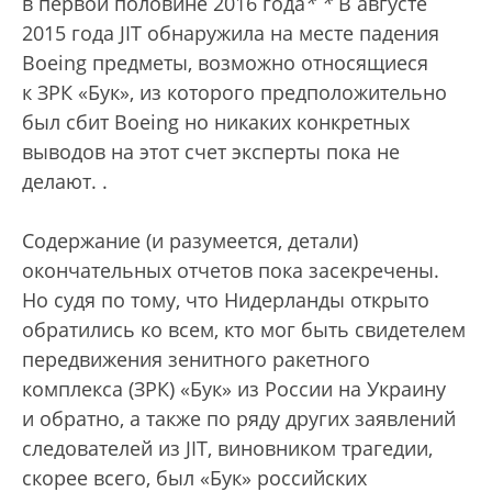
в первой половине 2016 года
*
*
В августе
2015 года JIT обнаружила на месте падения
Boeing предметы, возможно относящиеся
к ЗРК «Бук», из которого предположительно
был сбит Boeing но никаких конкретных
выводов на этот счет эксперты пока не
делают.
.
Cодержание (и разумеется, детали)
окончательных отчетов пока засекречены.
Но судя по тому, что Нидерланды открыто
обратились ко всем, кто мог быть свидетелем
передвижения зенитного ракетного
комплекса (ЗРК) «Бук» из России на Украину
и обратно, а также по ряду других заявлений
следователей из JIT, виновником трагедии,
скорее всего, был «Бук» российских