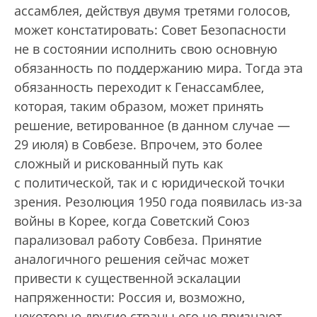
ассамблея, действуя двумя третями голосов,
может констатировать: Совет Безопасности
не в состоянии исполнить свою основную
обязанность по поддержанию мира. Тогда эта
обязанность переходит к Генассамблее,
которая, таким образом, может принять
решение, ветированное (в данном случае —
29 июля) в Совбезе. Впрочем, это более
сложный и рискованный путь как
с политической, так и с юридической точки
зрения. Резолюция 1950 года появилась из-за
войны в Корее, когда Советский Союз
парализовал работу Совбеза. Принятие
аналогичного решения сейчас может
привести к существенной эскалации
напряженности: Россия и, возможно,
некоторые другие страны его не признают,