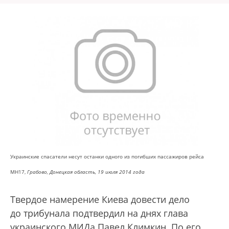
Украинские спасатели несут останки одного из погибших пассажиров рейса
МН17,
Грабово, Донецкая область, 19 июля 2014 года
Твердое намерение Киева довести дело
до трибунала подтвердил на днях глава
украинского МИДа Павел Климкин. По его