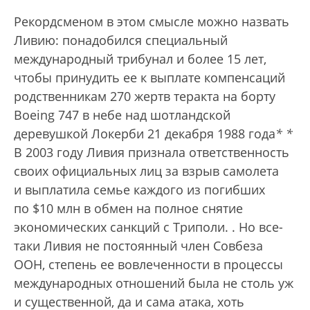
Рекордсменом в этом смысле можно назвать
Ливию: понадобился специальный
международный трибунал и более 15 лет,
чтобы принудить ее к выплате компенсаций
родственникам 270 жертв теракта на борту
Boeing 747 в небе над шотландской
деревушкой Локерби 21 декабря 1988 года
*
*
В 2003 году Ливия признала ответственность
своих официальных лиц за взрыв самолета
и выплатила семье каждого из погибших
по $10 млн в обмен на полное снятие
экономических санкций с Триполи.
. Но все-
таки Ливия не постоянный член Совбеза
ООН, степень ее вовлеченности в процессы
международных отношений была не столь уж
и существенной, да и сама атака, хоть