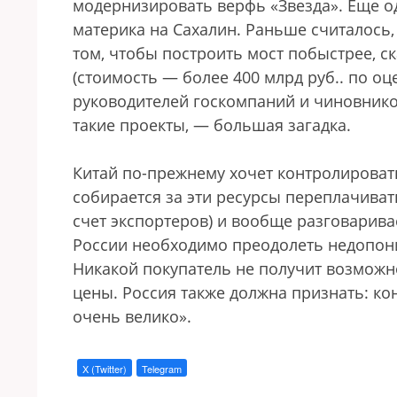
модернизировать верфь «Звезда». Еще о
материка на Сахалин. Раньше считалось, 
том, чтобы построить мост побыстрее, 
(стоимость — более 400 млрд руб.. по оц
руководителей госкомпаний и чиновников
такие проекты, — большая загадка.
Китай по-прежнему хочет контролировать
собирается за эти ресурсы переплачиват
счет экспортеров) и вообще разговарива
России необходимо преодолеть недопо
Никакой покупатель не получит возможн
цены. Россия также должна признать: ко
очень велико».
X (Twitter)
Telegram