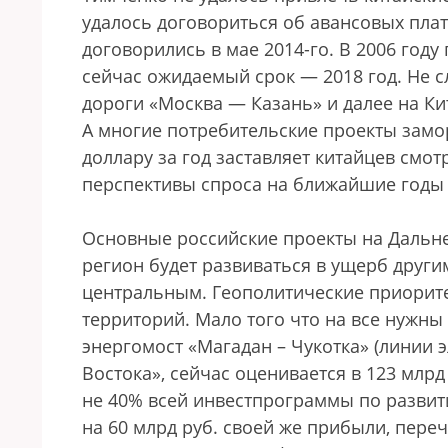
удалось договориться об авансовых плат
договорились в мае 2014-го. В 2006 году 
сейчас ожидаемый срок — 2018 год. Не 
дороги «Москва — Казань» и далее на Ки
А многие потребительские проекты замо
доллару за год заставляет китайцев смо
перспективы спроса на ближайшие годы
Основные российские проекты на Дальн
регион будет развиваться в ущерб друг
центральным. Геополитические приорит
территорий. Мало того что на все нужны
энергомост «Магадан – Чукотка» (линии 
Востока», сейчас оценивается в 123 млрд 
не 40% всей инвестпрограммы по развити
на 60 млрд руб. своей же прибыли, переч