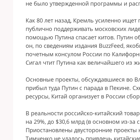
не было утвержденной программы и рас
Как 80 лет назад, Кремль усиленно ищет
публично поддерживать московских лиде
помощью Путина спасает китов. Путин о
он, по сведениям издания BuzzFeed, яко
почетным консулом России по Калифорни
Сигал чтит Путина как величайшего из 
Основные проекты, обсуждавшиеся во Вл
прибыл туда Путин с парада в Пекине. С
ресурсы, Китай организует в России сбо
В реальности российско-китайский товар
на 29%, до $30,6 млрд (в основном из-за
Приостановлены двусторонние проекты н
Тимченко не удалось привлечь китайские