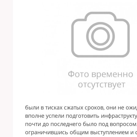
были в тисках сжатых сроков, они не ожид
вполне успели подготовить инфраструкт
почти до последнего было под вопросом.
ограничившись общим выступлением и св