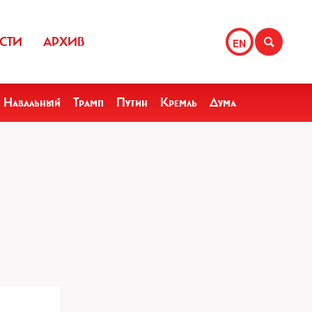
СТИ
АРХИВ
EN
Навальный
Трамп
Путин
Кремль
Дума