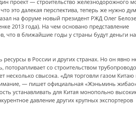
дин проект — строительство железнодорожного мо
что это далекая перспектива, теперь же нужно дум
сказал на форуме новый президент РЖД Олег Белоз
енке 2013 года). На чем основано представление
, что в ближайшие годы у страны будут деньги на
 ресурсы в России и других странах. Но он явно н
ь, поторапливает со строительством трубопроводо
ет несколько свысока. «Для торговли газом Китаю 
нимание, — пишет официальная «Жэньминь жибао
ость устанавливать для Китая монопольно высоки
нкурентное давление других крупных экспортеров