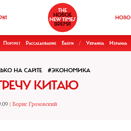
РЫ
НОВО
Портрет
Расследование
Блоги
/
Украина
Израиль
ЬКО НА САЙТЕ
#ЭКОНОМИКА
ТРЕЧУ КИТАЮ
.09 |
Борис Грозовский