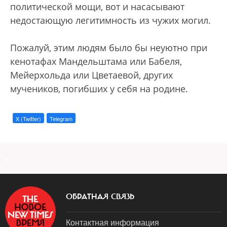
политической мощи, вот и насасывают
недостающую легитимность из чужих могил.
Пожалуй, этим людям было бы неуютно при
кенотафах Мандельштама или Бабеля,
Мейерхольда или Цветаевой, других
мучеников, погибших у себя на родине.
X (Twitter)
Telegram
a
ОБРАТНАЯ СВЯЗЬ
Контактная информация