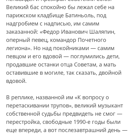
Великий бас спокойно бы лежал себе на
парижском кладбище Батиньоль, под
надгробием с надписью, им самим
заказанной: «Федор Иванович Шаляпин,
оперный певец, командор Почетного
легиона». Но над покойниками — самим
певцом и его вдовой — поглумились дети,
продавшие останки отца Советам, а мать
оставившие в могиле, так сказать, двойной
вдовой.
В реплике, названной им «К вопросу о
перетаскивании трупов», великий музыкант
собственной судьбы предвидеть не смог —
перестройка, свободные 1990-е годы были
еще впереди, а вот послезавтрашний день —