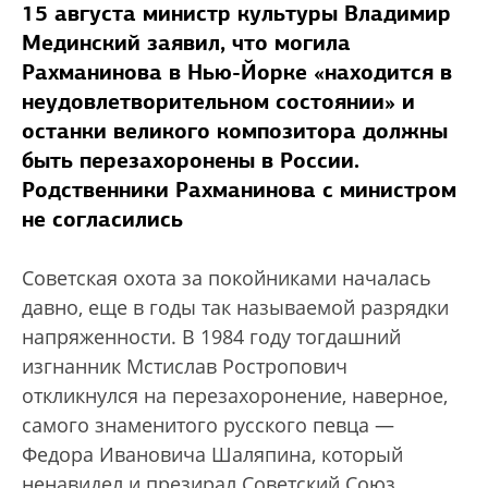
15 августа министр культуры Владимир
Мединский заявил, что могила
Рахманинова в Нью-Йорке «находится в
неудовлетворительном состоянии» и
останки великого композитора должны
быть перезахоронены в России.
Родственники Рахманинова с министром
не согласились
Советская охота за покойниками началась
давно, еще в годы так называемой разрядки
напряженности. В 1984 году тогдашний
изгнанник Мстислав Ростропович
откликнулся на перезахоронение, наверное,
самого знаменитого русского певца —
Федора Ивановича Шаляпина, который
ненавидел и презирал Советский Союз.