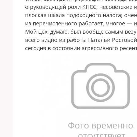
о руководящей роли КПСС; несоветские и
плоская шкала подоходного налога; очен
из перечисленного работает, многое — и
Мой цех, думаю, был вообще самым везу
всего видно из работы Натальи Ростово
сегодня в состоянии агрессивного ресен