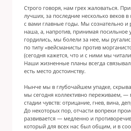
Строго говоря, нам грех жаловаться. При
лучших, за последние несколько веков 
с вами главные годы. Мы сознательно и р
наша, а, напротив, принимая посильное 
гордились, мы болели за нее, мы ругалис
по типу «вейсманисты против морганист
(сегодня кажется, что и с ними мы читал
Наши жизненные планы всегда связывалис
есть место достоинству.
Нынче мы в глубочайшем упадке, скрыва
мы сегодня коллективно переживаем, — 
стадии чувств: отрицание, гнев, вина, де
До некоторых пор, отчасти вопреки прои
развивается — медленно и противоречиво
который для всех нас был общим, и в соо