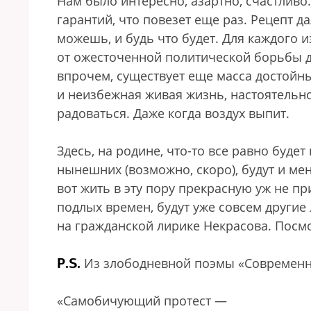
Нам было интересно, азартно, счастливо
гарантий, что повезет еще раз. Рецепт д
можешь, и будь что будет. Для каждого 
от ожесточенной политической борьбы д
впрочем, существует еще масса достойны
и неизбежная живая жизнь, настоятельно
радоваться. Даже когда воздух выпит.
Здесь, на родине, что-то все равно буде
нынешних (возможно, скоро), будут и мен
вот жить в эту пору прекрасную уж не пр
подлых времен, будут уже совсем другие
на гражданской лирике Некрасова. Посмот
P.S.
Из злободневной поэмы «Современни
«Самобичующий протест —