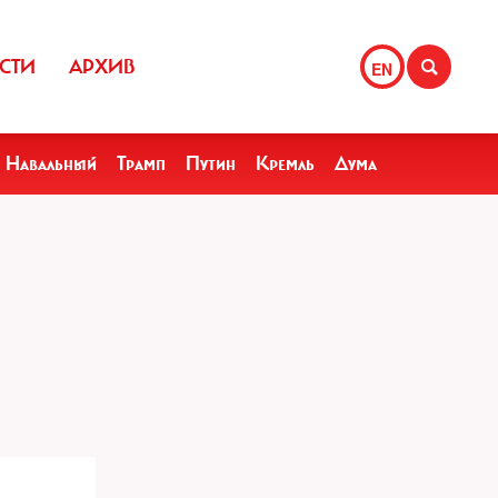
СТИ
АРХИВ
EN
Навальный
Трамп
Путин
Кремль
Дума