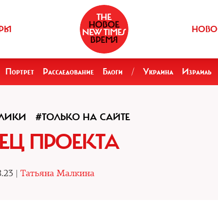
РЫ
НОВО
Портрет
Расследование
Блоги
/
Украина
Израиль
ПЛИКИ
#ТОЛЬКО НА САЙТЕ
ЕЦ ПРОЕКТА
.23 |
Татьяна Малкина