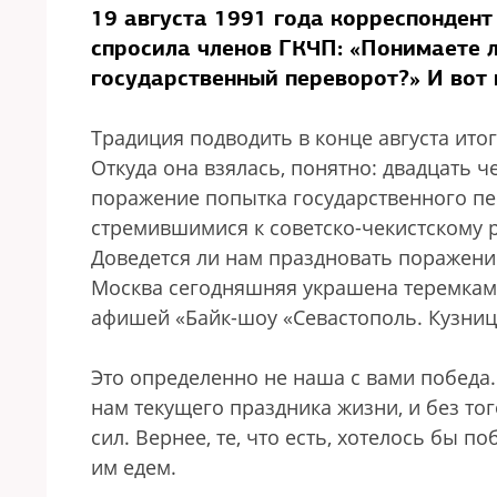
19 августа 1991 года корреспонден
спросила членов ГКЧП: «Понимаете л
государственный переворот?» И вот
Традиция подводить в конце августа ито
Откуда она взялась, понятно: двадцать че
поражение попытка государственного пер
стремившимися к советско-чекистскому 
Доведется ли нам праздновать поражени
Москва сегодняшняя украшена теремкам
афишей «Байк-шоу «Севастополь. Кузниц
Это определенно не наша с вами победа
нам текущего праздника жизни, и без тог
сил. Вернее, те, что есть, хотелось бы по
им едем.