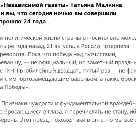
т «Независимой газеты» Татьяна Малкина
и вы, что сегодня ночью вы совершили
 прошло 24 года…
ги политической жизни страны относительно моло
тыре года назад, 21 августа, в России потерпела
еворота. Пока что победа над путчистами,
реваншу, — не официальный, но заметный праздни
е ГКЧП в юбилейный двадцать пятый раз — не фак
и с импортозамещающим вареньем, а также брос
а Победы».
. Признаки чуждости и фундаментальной враждебн
о бросающиеся в глаза, я перечислять не стану, иб
беречь. Этот поезд, похоже, таки в огне, но мы все