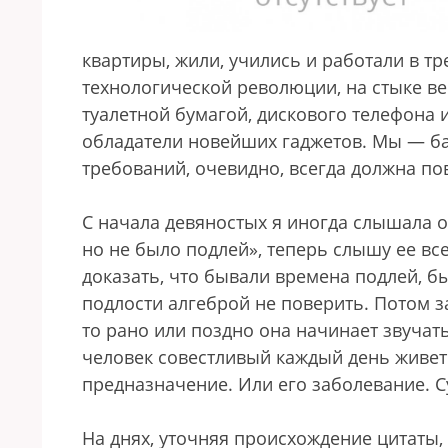
квартиры, жили, учились и работали в т
технологической революции, на стыке в
туалетной бумагой, дискового телефона
обладатели новейших гаджетов. Мы — б
требований, очевидно, всегда должна по
С начала девяностых я иногда слышала о
но не было подлей», теперь слышу ее вс
доказать, что бывали времена подлей, б
подлости алгеброй не поверить. Потом за
то рано или поздно она начинает звучать
человек совестливый каждый день живет
предназначение. Или его заболевание. С
На днях, уточняя происхождение цитаты