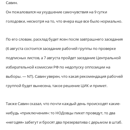
Савин.
Он пожаловался на ухудшение самочувствия на 9 сутки
голодовки, несмотря на то, что вчера еще все было нормально.
По его словам, расклад будет ясен после завтрашнего заседания
(6 августа состоится заседание рабочей группы по проверке
подписных листов, а 7 августа пройдет заседание Центральной
избирательной комиссии РФ по недопуску оппозиции на
выборы. — NT). Савин уверен, что какая рекомендация рабочей
группой будет вынесена, такое решение ЦИК и примет.
Также Савин сказал, что почти каждый день происходят какие-
нибудь «приключения»: то НОДовцы пикет проведут, то два
«негодяя» забегут и бросят два презерватива с дерьмом в штаб.