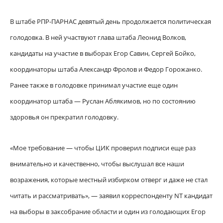
В штабе РПР-ПАРНАС девятый день продолжается политическая
голодовка. В ней участвуют глава штаба Леонид Волков,
кандидаты на участие в выборах Егор Савин, Сергей Бойко,
координаторы штаба Александр Фролов и Федор Горожанко.
Ранее также в голодовке принимал участие еще один
координатор штаба — Руслан Аблякимов, но по состоянию
здоровья он прекратил голодовку.
«Мое требование — чтобы ЦИК проверил подписи еще раз
внимательно и качественно, чтобы выслушал все наши
возражения, которые местный избирком отверг и даже не стал
читать и рассматривать», — заявил корреспонденту NT кандидат
на выборы в заксобрание области и один из голодающих Егор