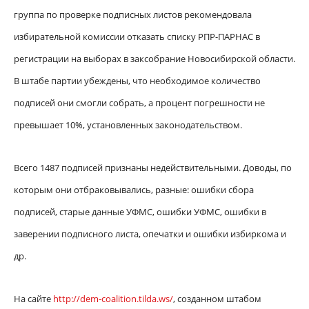
группа по проверке подписных листов рекомендовала
избирательной комиссии отказать списку РПР-ПАРНАС в
регистрации на выборах в заксобрание Новосибирской области.
В штабе партии убеждены, что необходимое количество
подписей они смогли собрать, а процент погрешности не
превышает 10%, установленных законодательством.
Всего 1487 подписей признаны недействительными. Доводы, по
которым они отбраковывались, разные: ошибки сбора
подписей, старые данные УФМС, ошибки УФМС, ошибки в
заверении подписного листа, опечатки и ошибки избиркома и
др.
На сайте
http://dem-coalition.tilda.ws/
, созданном штабом