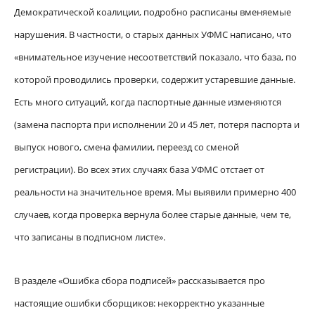
Демократической коалиции, подробно расписаны вменяемые
нарушения. В частности, о старых данных УФМС написано, что
«внимательное изучение несоответствий показало, что база, по
которой проводились проверки, содержит устаревшие данные.
Есть много ситуаций, когда паспортные данные изменяются
(замена паспорта при исполнении 20 и 45 лет, потеря паспорта и
выпуск нового, смена фамилии, переезд со сменой
регистрации). Во всех этих случаях база УФМС отстает от
реальности на значительное время. Мы выявили примерно 400
случаев, когда проверка вернула более старые данные, чем те,
что записаны в подписном листе».
В разделе «Ошибка сбора подписей» рассказывается про
настоящие ошибки сборщиков: некорректно указанные