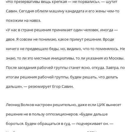
«Но презервативы вещь крепкая — не порвались», — шутит
Савин. Сегодня облили машину кандидата и его жены чем-то
похожим на навоз.
«У нас в стране решения принимает один человек, иногда —
двое. Я совсем не понимаю, какое примут решение. Вроде
ничего не предвещало беды, но, видимо, что-то поменялось. Не
знаю, то ли это местные инициативы, то ли указания из Москвы.
После заседания рабочей группы станет ясно, откуда. Завтра, по
итогам решения рабочей группы, будем решать, что делать
дальше», — резюмирует Егор Савин.
Леонид Волков настроен решительно, даже если ЦИК вынесет
решение не в пользу оппозиционеров. «Будем дальше
бороться. Будем обращаться в суд, — подчеркивает он. —