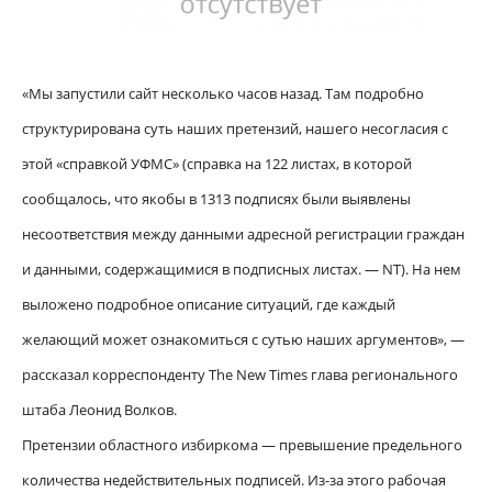
«Мы запустили сайт несколько часов назад. Там подробно
структурирована суть наших претензий, нашего несогласия с
этой «справкой УФМС» (справка на 122 листах, в которой
сообщалось, что якобы в 1313 подписях были выявлены
несоответствия между данными адресной регистрации граждан
и данными, содержащимися в подписных листах. — NT). На нем
выложено подробное описание ситуаций, где каждый
желающий может ознакомиться с сутью наших аргументов», —
рассказал корреспонденту The New Times глава регионального
штаба Леонид Волков.
Претензии областного избиркома — превышение предельного
количества недействительных подписей. Из-за этого рабочая