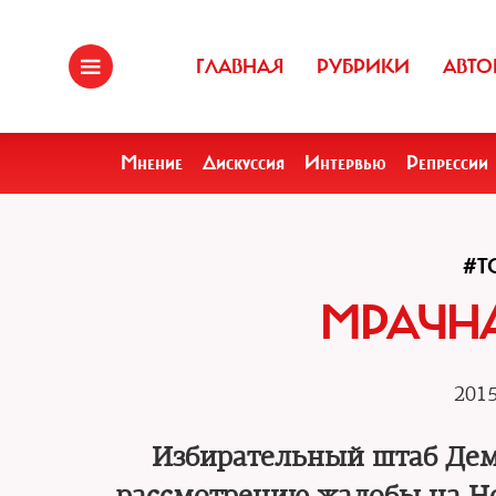
ГЛАВНАЯ
РУБРИКИ
АВТО
Мнение
Дискуссия
Интервью
Репрессии
#Т
МРАЧН
2015
Избирательный штаб Демо