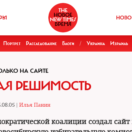
РЫ
НОВО
Портрет
Расследование
Блоги
/
Украина
Израиль
ОЛЬКО НА САЙТЕ
АЯ РЕШИМОСТЬ
.08.05 |
Илья Панин
кратической коалиции создал сайт 