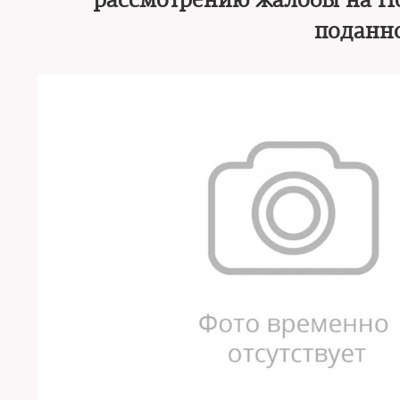
рассмотрению жалобы на Н
поданно