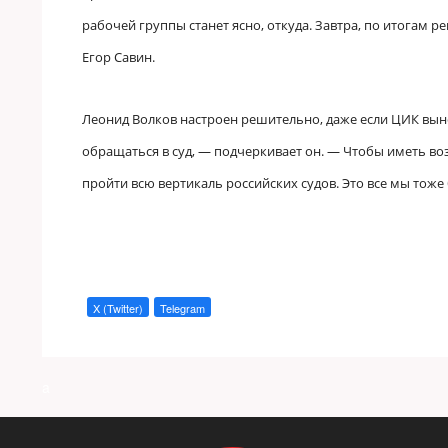
рабочей группы станет ясно, откуда. Завтра, по итогам 
Егор Савин.
Леонид Волков настроен решительно, даже если ЦИК вын
обращаться в суд, — подчеркивает он. — Чтобы иметь в
пройти всю вертикаль российских судов. Это все мы тоже 
X (Twitter)
Telegram
a