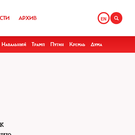
СТИ
АРХИВ
EN
Навальный
Трамп
Путин
Кремль
Дума
к