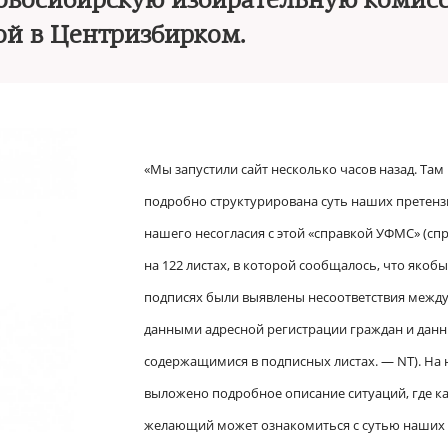
овосибирскую избирательную комис
й в Центризбирком.
«Мы запустили сайт несколько часов назад. Там
подробно структурирована суть наших претенз
нашего несогласия с этой «справкой УФМС» (сп
на 122 листах, в которой сообщалось, что якобы
подписях были выявлены несоответствия межд
данными адресной регистрации граждан и дан
содержащимися в подписных листах. — NT). На
выложено подробное описание ситуаций, где 
желающий может ознакомиться с сутью наших