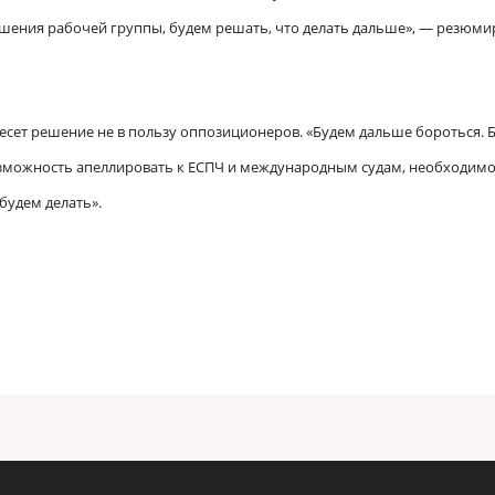
решения рабочей группы, будем решать, что делать дальше», — резюми
есет решение не в пользу оппозиционеров. «Будем дальше бороться. 
озможность апеллировать к ЕСПЧ и международным судам, необходим
будем делать».