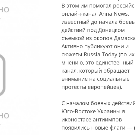
В этом им помогал российс
онлайн-канал Anna News,
известный до начала боев
действий под Донецком
съемкой из окопов Дамаска
Активно публикуют они и
сюжеты Russia Today (по их
мнению, это единственный
канал, который обращает
внимание на социальные
протесты европейцев).
С началом боевых действий
Юго-Востоке Украины в
иконостасе антиимпов
появились новые флаги — 