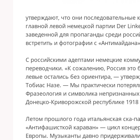
утверждают, что они последовательные
главной левой немецкой партии Der Lin
заведенной для пропаганды среди росси
встретить и фотографии с «Антимайдана»
С российскими адептами немецкие комму
переводчики. «К сожалению, Россия это
левые остались без ориентира, — утвер
Тобиас Назе. — Мы практически потерял
Фразеология и символика непризнанных 
Донецко-Криворожской республике 1918 
Летом прошлого года итальянская ска-па
«Антифашисткой караван» — цикл концер
Европы. Музыканты давно придерживали