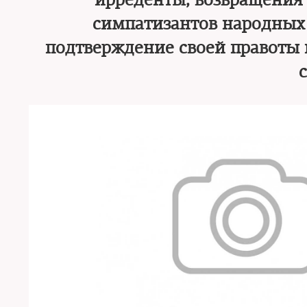
ирреденты, возвращения 
симпатизантов народных 
подтверждение своей правоты 