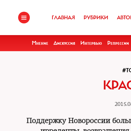
ГЛАВНАЯ
РУБРИКИ
АВТО
Мнение
Дискуссия
Интервью
Репрессии
#Т
КРА
2015.0
Поддержку Новороссии больш