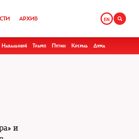
СТИ
АРХИВ
EN
Навальный
Трамп
Путин
Кремль
Дума
ра» и