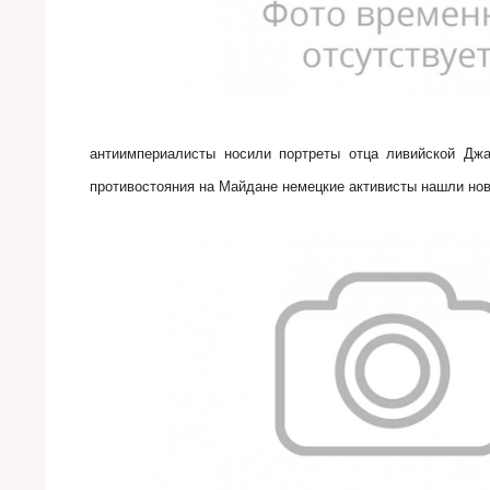
антиимпериалисты носили портреты отца ливийской Д
противостояния на Майдане немецкие активисты нашли но