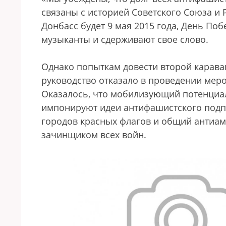
связаны с историей Советского Союза и 
Донбасс будет 9 мая 2015 года, День По
музыканты и сдерживают свое слово.
Однако попыткам довести второй карав
руководство отказало в проведении мероп
Оказалось, что мобилизующий потенциал 
импонируют идеи антифашистского подпо
городов красных флагов и общий антиа
зачинщиком всех войн.