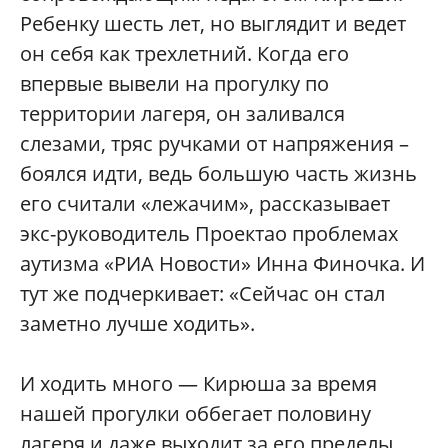
Ребенку шесть лет, но выглядит и ведет
он себя как трехлетний. Когда его
впервые вывели на прогулку по
территории лагеря, он заливался
слезами, тряс ручками от напряжения –
боялся идти, ведь большую часть жизнь
его считали «лежачим», рассказывает
экс-руководитель Проектао проблемах
аутизма «РИА Новости» Инна Финочка. И
тут же подчеркивает: «Сейчас он стал
заметно лучше ходить».
И ходить много — Кирюша за время
нашей прогулки оббегает половину
лагеря и даже выходит за его пределы.