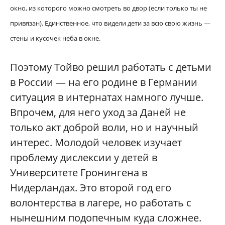
окно, из которого можно смотреть во двор (если только ты не
привязан). Единственное, что видели дети за всю свою жизнь —
стены и кусочек неба в окне.
Поэтому Тойво решил работать с детьми
в России — на его родине в Германии
ситуация в интернатах намного лучше.
Впрочем, для него уход за Даней не
только акт доброй воли, но и научный
интерес. Молодой человек изучает
проблему дислексии у детей в
Университете Гронингена в
Нидерландах. Это второй год его
волонтерства в лагере, но работать с
нынешним подопечным куда сложнее.