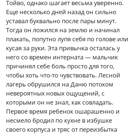
Тойво, однако шагает весьма уверенно.
Еще несколько дней назад он сильно
уставал буквально после пары минут.
Тогда он ложился на землю и начинал
плакать, попутно лупя себя по голове или
кусая за руки. Эта привычка осталась у
него со времен интерната — мальчик
причинял себе боль просто для того,
чтобы хоть что-то чувствовать. Лесной
лагерь обрушился на Даню потоком
невероятных новых ощущений, с
которыми он не знал, как совладать.
Первое время ребенок ошарашенно и
несмело бродил по кухне в избушке
своего корпуса и тряс от переизбытка