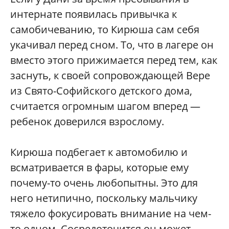
интернате появилась привычка к
самобичеванию, то Кирюша сам себя
укачивал перед сном. То, что в лагере он
вместо этого прижимается перед тем, как
заснуть, к своей сопровождающей Вере
из Свято-Софийского детского дома,
считается огромным шагом вперед —
ребенок доверился взрослому.
Кирюша подбегает к автомобилю и
всматривается в фары, которые ему
почему-то очень любопытны. Это для
него нетипично, поскольку мальчику
тяжело фокусировать внимание на чем-
то одном. Сосредоточится он может