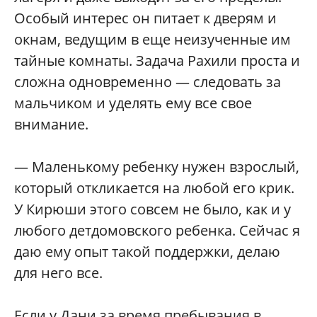
Особый интерес он питает к дверям и
окнам, ведущим в еще неизученные им
тайные комнаты. Задача Рахили проста и
сложна одновременно — следовать за
мальчиком и уделять ему все свое
внимание.
— Маленькому ребенку нужен взрослый,
который откликается на любой его крик.
У Кирюши этого совсем не было, как и у
любого детдомовского ребенка. Сейчас я
даю ему опыт такой поддержки, делаю
для него все.
Если у Дани за время пребывания в