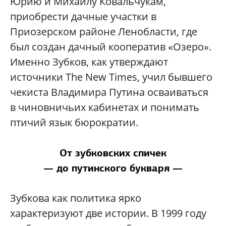
Юрию и Михаилу Ковальчукам,
приобрести дачные участки в
Приозерском районе Ленобласти, где
был создан дачный кооператив «Озеро».
Именно Зубков, как утверждают
источники The New Times, учил бывшего
чекиста Владимира Путина осваиваться
в чиновничьих кабинетах и понимать
птичий язык бюрократии.
От зубковских спичек
— до путинского букваря —
Зубкова как политика ярко
характеризуют две истории. В 1999 году