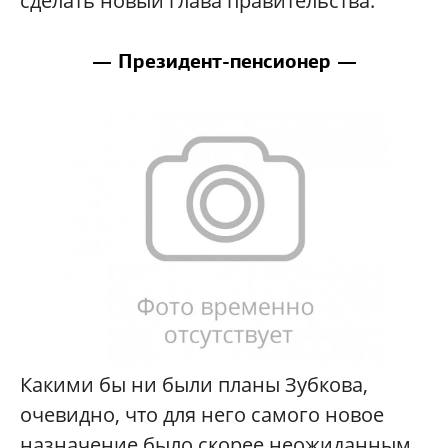
сделать новый глава правительства.
— Президент-пенсионер —
Какими бы ни были планы Зубкова,
очевидно, что для него самого новое
назначение было скорее неожиданным.