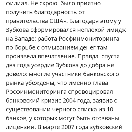
филиал. Не скрою, было приятно
получить благодарность от
правительства США». Благодаря этому у
Зубкова сформировался неплохой имидж
на Западе: работа Росфинмониторинга
по борьбе с отмыванием денег там
произвела впечатление. Правда, спустя
два года усердие Зубкова до добра не
довело: многие участники банковского
рынка убеждены, что именно глава
Росфинмониторинга спровоцировал
банковский кризис 2004 года, заявив о
существовании черного списка из 10
банков, у которых могут быть отозваны
лицензии. В марте 2007 года зубковский