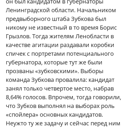
он был кандидатом в губернаторы
Ленинградской области. Начальником
предвыборного штаба Зубкова был
никому не известный в то время Борис
Грызлов. Тогда жителям Ленобласти в
качестве агитации раздавали коробки
спичек с портретами потенциального
губернатора, которые тут же были
прозваны «зубковскими». Выборы
команда Зубкова провалила: кандидат
занял только четвертое место, набрав
8,64% голосов. Впрочем, тогда говорили,
что Зубков выполнял на выборах роль
«спойлера» основных кандидатов.
Неужто ту же задачу и сейчас перед ним