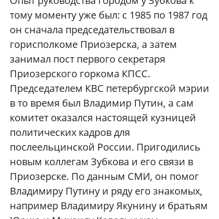
Опыт руководства городом у Зубкова к
тому моменту уже был: с 1985 по 1987 год
он сначала председательствовал в
горисполкоме Приозерска, а затем
занимал пост первого секретаря
Приозерского горкома КПСС.
Председателем КВС петербургской мэрии
в то время был Владимир Путин, а сам
комитет оказался настоящей кузницей
политических кадров для
послеельцинской России. Пригодились
новым коллегам Зубкова и его связи в
Приозерске. По данным СМИ, он помог
Владимиру Путину и ряду его знакомых,
например Владимиру Якунину и братьям