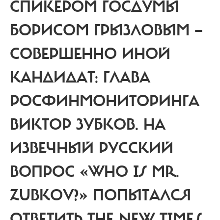
СПИКЕРОМ ГОСДУМЫ
БОРИСОМ ГРЫЗЛОВЫМ —
СОВЕРШЕННО ИНОЙ
КАНДИДАТ: ГЛАВА
РОСФИНМОНИТОРИНГА
ВИКТОР ЗУБКОВ. НА
ИЗВЕЧНЫЙ РУССКИЙ
ВОПРОС «WHO IS MR.
ZUBKOV?» ПОПЫТАЛСЯ
ОТВЕТИТЬ THE NEW TIMES.