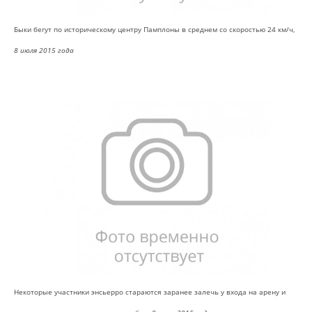
Быки бегут по историческому центру Памплоны в среднем со скоростью 24 км/ч,
8 июля 2015 года
Некоторые участники энсьерро стараются заранее залечь у входа на арену и