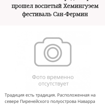
прошел воспетый Хемингуэем
фестиваль Сан-Фермин
Традиция есть традиция. Расположенная на
севере Пиренейского полуострова Наварра