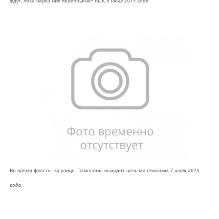
ждут, пока через них перепрыгнет бык,
9 июля 2015 года
Во время фиесты на улицы Памплоны выходят целыми семьями,
7 июля 2015
года