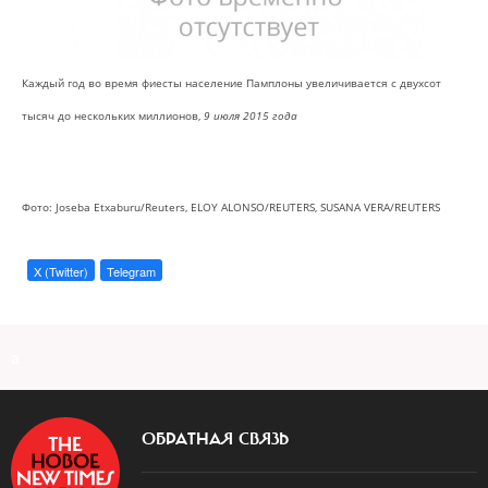
Каждый год во время фиесты население Памплоны увеличивается с двухсот
тысяч до нескольких миллионов,
9 июля 2015 года
Фото: Joseba Etxaburu/Reuters, ELOY ALONSO/REUTERS, SUSANA VERA/REUTERS
X (Twitter)
Telegram
a
ОБРАТНАЯ СВЯЗЬ