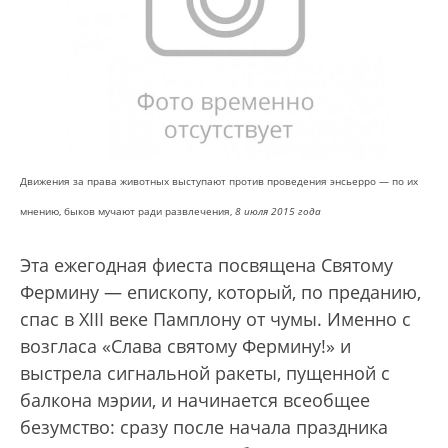
Движения за права животных выступают против проведения энсьерро — по их
мнению, быков мучают ради развлечения,
8 июля 2015 года
Эта ежегодная фиеста посвящена Святому
Фермину — епископу, который, по преданию,
спас в XIII веке Памплону от чумы. Именно с
возгласа «Слава святому Фермину!» и
выстрела сигнальной ракеты, пущенной с
балкона мэрии, и начинается всеобщее
безумство: сразу после начала праздника