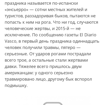
праздника называется по-испански
«энсьерро» — сотни местных жителей и
туристов, раззадоривая быков, пытаются не
попасть к ним на рога. Что ни год, случаются
человеческие жертвы, и 2015-й — не
исключение. По сообщению газеты El Diario
Vasco, в первый день праздника одиннадцать
человек получили травмы, пятеро —
серьезные. От ударов рогами пострадали
всего трое, а остальные стали жертвами
давки. Тяжелее всего пришлось двум
американцам: у одного серьезно
травмировано лицо, другому бык вспорол
подмышку.