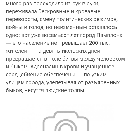
много раз переходила из рук в руки,
переживала бескровные и кровавые
перевороты, смену политических режимов,
войны и голод, но неизменным оставалось
одно: вот уже восемьсот лет город Памплона
— его население не превышает 200 тыс.
жителей — на девять июльских дней
превращается в поле битвы между человеком
и быком. Адреналин в крови и учащенное
сердцебиение обеспечены — по узким
улицам города, улепетывая от разъяренных
быков, несутся людские толпы.