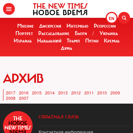
THE NEW TIMES
НОВОЕ ВРЕМЯ
EN
Мнение
Дискуссия
Интервью
Репрессии
Портрет
Расследование
Блоги
/
Украина
Израиль
Навальный
Трамп
Путин
Кремль
Дума
АРХИВ
2017
2016
2015
2014
2013
2012
2011
2010
2009
2008
2007
ОБРАТНАЯ СВЯЗЬ
Контактная информация