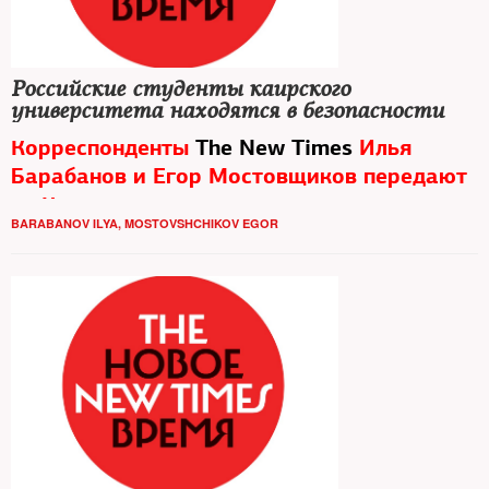
Российские студенты каирского
университета находятся в безопасности
Корреспонденты
The New Times
Илья
Барабанов и Егор Мостовщиков передают
из Каира
BARABANOV ILYA
,
MOSTOVSHCHIKOV EGOR