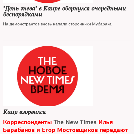
"День гнева" в Каире обернулся очередными
беспорядками
На демонстрантов вновь напали сторонники Мубарака
Каир взорвался
Корреспонденты
The New Times
Илья
Барабанов и Егор Мостовщиков передают