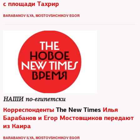
с площади Тахрир
BARABANOV ILYA
,
MOSTOVSHCHIKOV EGOR
НАШИ по-египетски
Корреспонденты
The New Times
Илья
Барабанов и Егор Мостовщиков передают
из Каира
BARABANOV ILYA
,
MOSTOVSHCHIKOV EGOR