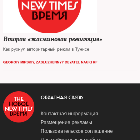
Вторая «жасминовая революция»
Как рухнул авторитарный режим в Тунисе
GEORGIY MIRSKIY, ZASLUZHENNYY DEYATEL NAUKI RF
ОБРАТНАЯ СВЯЗЬ
Контактная информация
Размещение рекламы
Пользовательское соглашение
Для мобильных устройств