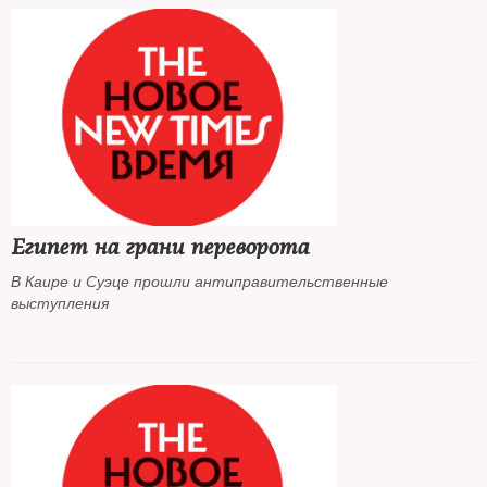
Египет на грани переворота
В Каире и Суэце прошли антиправительственные
выступления