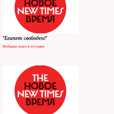
"Египет свободен!"
Мубарак ушел в отставку