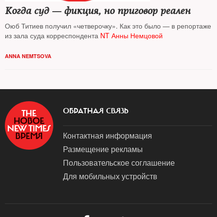
Когда суд — фикция, но приговор реален
Оюб Титиев получил «четверочку». Как это было — в репортаже
из зала суда корреспондента
NT
Анны Немцовой
ANNA NEMTSOVA
ОБРАТНАЯ СВЯЗЬ
Контактная информация
Размещение рекламы
Пользовательское соглашение
Для мобильных устройств