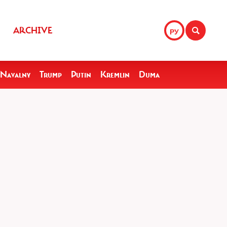
ARCHIVE
РУ
Navalny
Trump
Putin
Kremlin
Duma