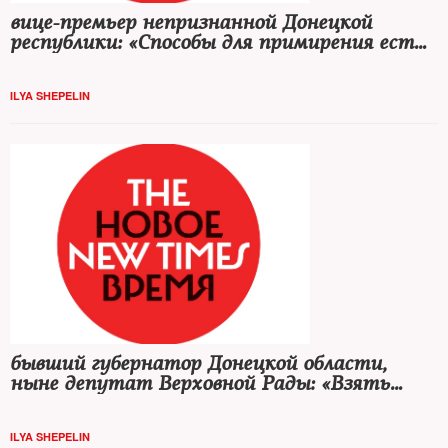
вице-премьер непризнанной Донецкой
республики: «Способы для примирения есть.
Но это не сегодняшняя реальность»
ILYA SHEPELIN
бывший губернатор Донецкой области,
ныне депутат Верховной Рады: «Взять
Мариуполь теми силами, которые есть у
противника, — невозможно»
ILYA SHEPELIN