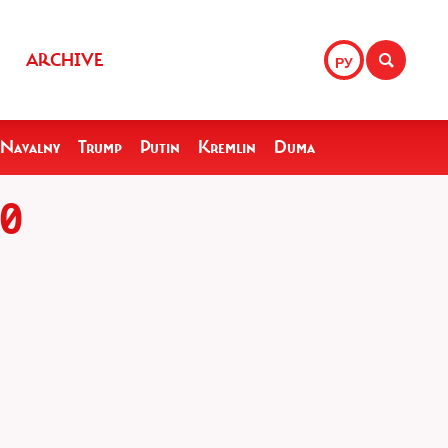
ARCHIVE
РУ
Navalny
Trump
Putin
Kremlin
Duma
0