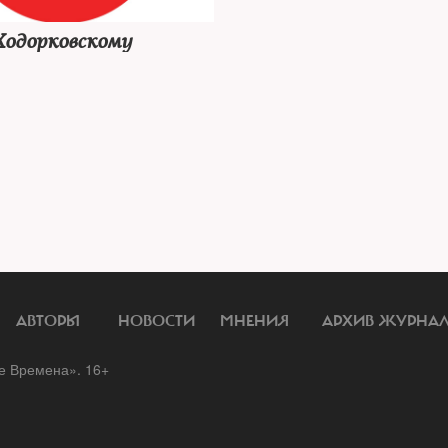
Ходорковскому
АВТОРЫ
НОВОСТИ
МНЕНИЯ
АРХИВ ЖУРНА
 Времена». 16+