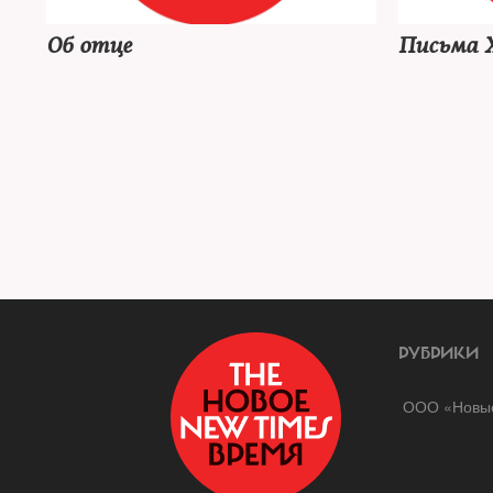
Об отце
Письма 
РУБРИКИ
ООО «Новые