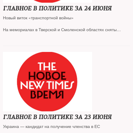
войны
ГЛАВНОЕ В ПОЛИТИКЕ ЗА 24 ИЮНЯ
Новый виток «транспортной войны»
На мемориалах в Тверской и Смоленской областях сняты
польские флаги
Российские авиакомпании терпят убытки
Тамбовского блогера осудили за «антисоветскую агитацию»
ГЛАВНОЕ В ПОЛИТИКЕ ЗА 23 ИЮНЯ
Украина — кандидат на получение членства в ЕС