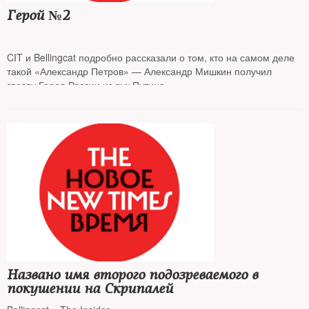
Герой №2
CIT и Bellingcat подробно рассказали о том, кто на самом деле
такой «Александр Петров» — Александр Мишкин получил
звезду Героя России из рук Путина
Названо имя второго подозреваемого в
покушении на Скрипалей