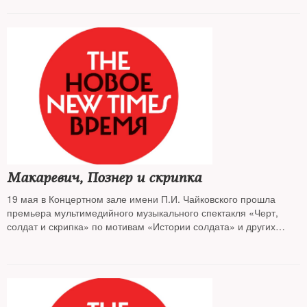
Макаревич, Познер и скрипка
19 мая в Концертном зале имени П.И. Чайковского прошла
премьера мультимедийного музыкального спектакля «Черт,
солдат и скрипка» по мотивам «Истории солдата» и других
произведений Игоря Стравинского