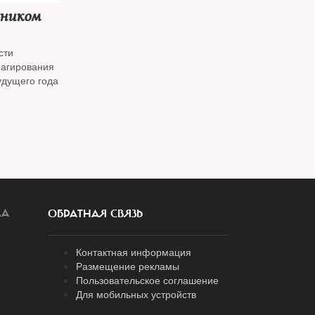
чником
сти
еагирования
удущего года
ЛА
ОБРАТНАЯ СВЯЗЬ
Контактная информация
Размещение рекламы
Пользовательское соглашение
Для мобильных устройств