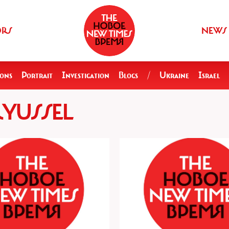
ORS
NEWS
ions
Portrait
Investigation
Blogs
/
Ukraine
Israel
YUSSEL