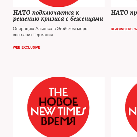
НАТО подключается к
НАТО пр
решению кризиса с беженцами
Операцию Альянса в Эгейском море
REJOINDERS
,
W
возглавит Германия
WEB EXCLUSIVE