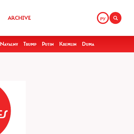
ARCHIVE
РУ
Navalny
Trump
Putin
Kremlin
Duma