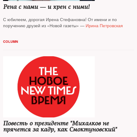
Рена с нами — и хрен с ними!
С юбилеем, дорогая Ирена Стефановна! От имени и по
поручению друзей из «Новой газеты» —
Ирина Петровская
COLUMN
Повесть о президенте "Михалков не
прячется за кадр, как Смоктуновский"