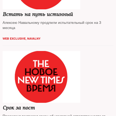
Встать на путь истинный
Алексею Навальному продлили испытательный срок на 3
месяца
WEB EXCLUSIVE
,
NAVALNY
Срок за пост
Президент подписал закон об уголовной ответственности за