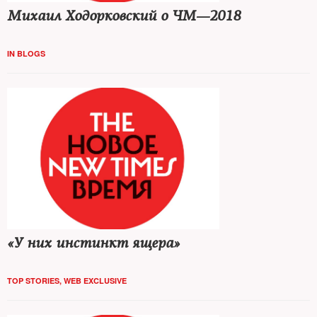
Михаил Ходорковский о ЧМ—2018
IN BLOGS
«У них инстинкт ящера»
TOP STORIES
,
WEB EXCLUSIVE