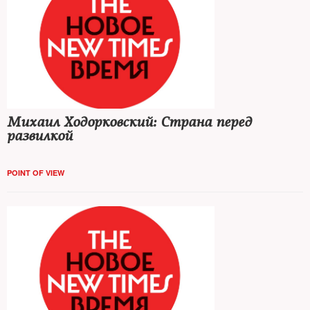
Михаил Ходорковский: Страна перед
развилкой
POINT OF VIEW