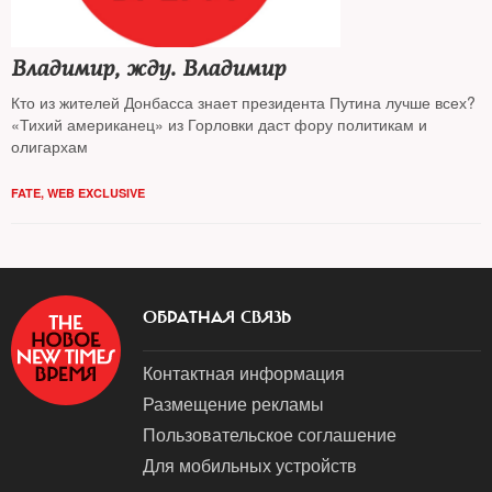
Владимир, жду. Владимир
Кто из жителей Донбасса знает президента Путина лучше всех?
«Тихий американец» из Горловки даст фору политикам и
олигархам
FATE
,
WEB EXCLUSIVE
ОБРАТНАЯ СВЯЗЬ
Контактная информация
Размещение рекламы
Пользовательское соглашение
Для мобильных устройств