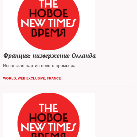
Франция: низвержение Олланда
Испанская партия нового премьера
WORLD
,
WEB EXCLUSIVE
,
FRANCE