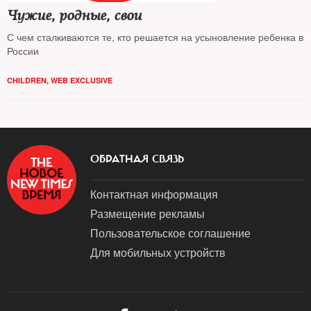
Чужие, родные, свои
С чем сталкиваются те, кто решается на усыновление ребенка в
России
CHILDREN
,
WEB EXCLUSIVE
ОБРАТНАЯ СВЯЗЬ
Контактная информация
Размещение рекламы
Пользовательское соглашение
Для мобильных устройств