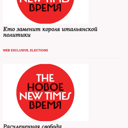
Кто заменит короля итальянской
политики
WEB EXCLUSIVE
,
ELECTIONS
Расчлененная свобода