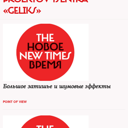
«GELIKS»
Большое затишье и шумовые эффекты
POINT OF VIEW