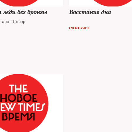
 леди без бронзы
Восстание дна
гарет Тэтчер
EVENTS 2011