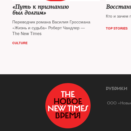
«Путь к признанию
Восстан
был долгим»
Кто и зачем 
Переводчик романа Василия Гроссмана
«Жизнь и судьба» Роберт Чандлер —
TOP STORIES
The New Times
CULTURE
РУБРИКИ
ООО «Новые