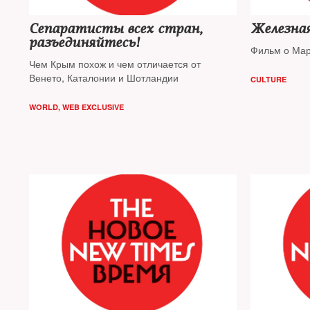
Сепаратисты всех стран,
Железная
разъединяйтесь!
Фильм о Мар
Чем Крым похож и чем отличается от
Венето, Каталонии и Шотландии
CULTURE
WORLD
,
WEB EXCLUSIVE