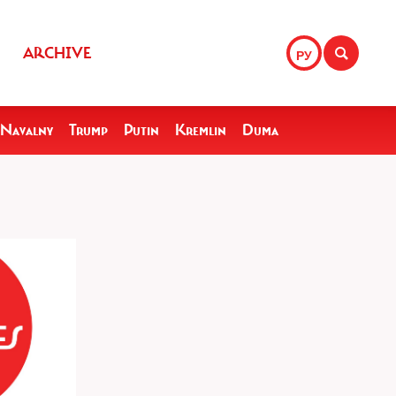
ARCHIVE
РУ
Navalny
Trump
Putin
Kremlin
Duma