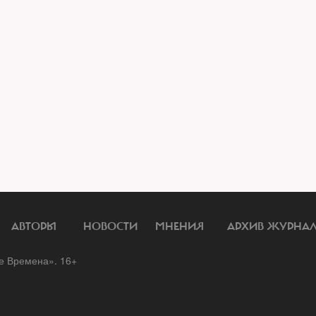
АВТОРЫ
НОВОСТИ
МНЕНИЯ
АРХИВ ЖУРНА
 Времена». 16+