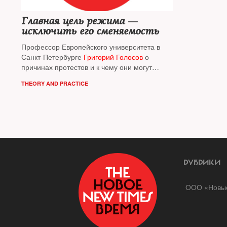
Главная цель режима —
исключить его сменяемость
Профессор Европейского университета в
Санкт-Петербурге
Григорий Голосов
о
причинах протестов и к чему они могут
привести
THEORY AND PRACTICE
РУБРИКИ
ООО «Новые