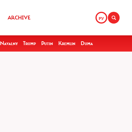
ARCHIVE
РУ
Navalny
Trump
Putin
Kremlin
Duma